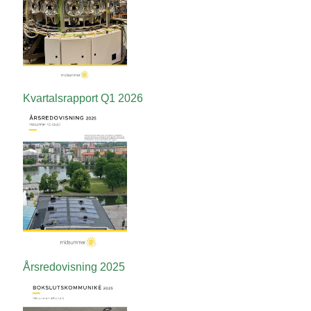
Kvartalsrapport
Q1
2026
Årsredovisning
2025