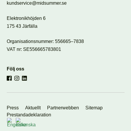
kundservice@midsummer.se
Elektronikhöjden 6
175 43 Järfälla
Organisationsnummer: 556665–7838
VAT nr: SE556665783801
Följ oss
Press
Aktuellt
Partnerwebben
Sitemap
Prestandadeklaration