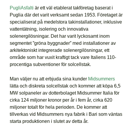
PugliAsfalti
är ett väl etablerat takföretag baserat i
Puglia där det varit verksamt sedan 1953. Företaget är
specialiserat på medelstora takinstallationer, inklusive
vattentätning, isolering och innovativa
solenergilösningar. Det har varit lyckosamt inom
segmentet ”gröna byggnader” med installationer av
arkitektoniskt integrerade solenergilösningar, ett
område som har vuxit kraftigt tack vare Italiens 110-
procentiga subventioner för solcellstak.
Man väljer nu att erbjuda sina kunder
Midsummers
lätta och diskreta solcellstak och kommer att köpa 6,5
MW solpaneler av dotterbolaget Midsummer Italia för
cirka 124 miljoner kronor per år i fem år, cirka 620
miljoner totalt för hela perioden. De kommer att
tillverkas vid Midsummers nya fabrik i Bari som väntas
starta produktionen i slutet av detta år.