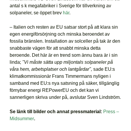
antal s k megafabriker i Sverige för tillverkning av
solpaneler, se öppet brev
här
.
– Italien och resten av EU satsar stort på att klara sin
egen energiförsörjning och minska beroendet av
fossila bränslen. Installation av solceller på tak är den
snabbaste vägen för att snabbt minska detta
beroende. Det här är en trend som ännu bara är i sin
linda;
"Vi måste sätta upp miljontals solpaneler på
våra hem, arbetsplatser och lantgårdar",
sade EU:s
klimatkommissionär Frans Timmermans nyligen i
samband med EU:s nya satsning på säker, tillgänglig
förnybar energi REPowerEU och det kan vi
sannerligen skriva under på, avslutar Sven Lindström.
Se länk till bilder och annat pressmaterial:
Press –
Midsummer
.