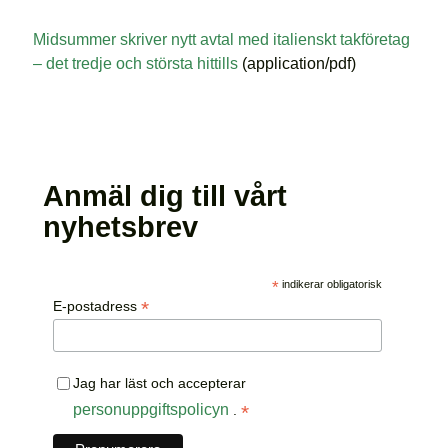
Midsummer skriver nytt avtal med italienskt takföretag
– det tredje och största hittills
(application/pdf)
Anmäl dig till vårt
nyhetsbrev
*
indikerar obligatorisk
*
E-postadress
Jag har läst och accepterar
personuppgiftspolicyn
*
.