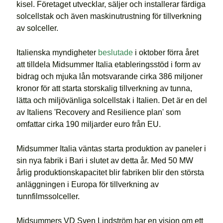
kisel. Företaget utvecklar, säljer och installerar färdiga
solcellstak och även maskinutrustning för tillverkning
av solceller.
Italienska myndigheter
beslutade
i oktober förra året
att tilldela Midsummer Italia etableringsstöd i form av
bidrag och mjuka lån motsvarande cirka 386 miljoner
kronor för att starta storskalig tillverkning av tunna,
lätta och miljövänliga solcellstak i Italien. Det är en del
av Italiens 'Recovery and Resilience plan' som
omfattar cirka 190 miljarder euro från EU.
Midsummer Italia väntas starta produktion av paneler i
sin nya fabrik i Bari i slutet av detta år. Med 50 MW
årlig produktionskapacitet blir fabriken blir den största
anläggningen i Europa för tillverkning av
tunnfilmssolceller.
Midsummers VD Sven Lindström har en vision om ett