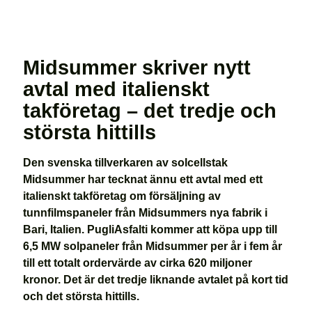
Midsummer skriver nytt
avtal med italienskt
takföretag – det tredje och
största hittills
Den svenska tillverkaren av solcellstak
Midsummer har tecknat ännu ett avtal med ett
italienskt takföretag om försäljning av
tunnfilmspaneler från Midsummers nya fabrik i
Bari, Italien. PugliAsfalti kommer att köpa upp till
6,5 MW solpaneler från Midsummer per år i fem år
till ett totalt ordervärde av cirka 620 miljoner
kronor. Det är det tredje liknande avtalet på kort tid
och det största hittills.