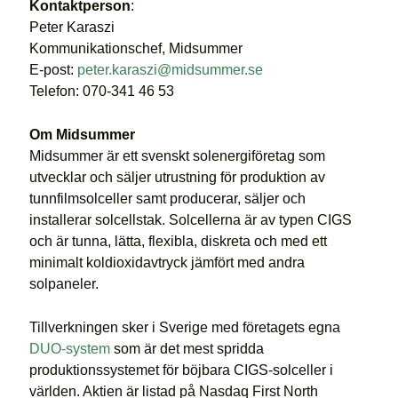
Kontaktperson
:
Peter Karaszi
Kommunikationschef, Midsummer
E-post:
peter.karaszi@midsummer.se
Telefon: 070-341 46 53
Om Midsummer
Midsummer är ett svenskt solenergiföretag som
utvecklar och säljer utrustning för produktion av
tunnfilmsolceller samt producerar, säljer och
installerar solcellstak. Solcellerna är av typen CIGS
och är tunna, lätta, flexibla, diskreta och med ett
minimalt koldioxidavtryck jämfört med andra
solpaneler.
Tillverkningen sker i Sverige med företagets egna
DUO-system
som är det mest spridda
produktionssystemet för böjbara CIGS-solceller i
världen. Aktien är listad på Nasdaq First North