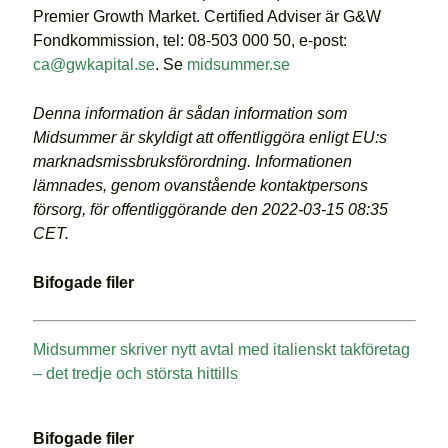
Premier Growth Market. Certified Adviser är G&W
Fondkommission, tel: 08-503 000 50, e-post:
ca@gwkapital.se
. Se
midsummer.se
Denna information är sådan information som
Midsummer är skyldigt att offentliggöra enligt EU:s
marknadsmissbruksförordning. Informationen
lämnades, genom ovanstående kontaktpersons
försorg, för offentliggörande den 2022-03-15 08:35
CET.
Bifogade filer
Midsummer skriver nytt avtal med italienskt takföretag
– det tredje och största hittills
Bifogade filer