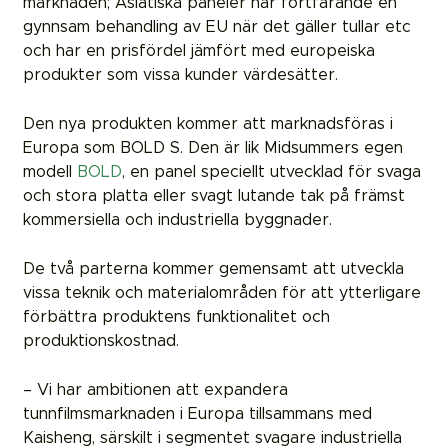
marknaden; Asiatiska paneler har fortfarande en
gynnsam behandling av EU när det gäller tullar etc
och har en prisfördel jämfört med europeiska
produkter som vissa kunder värdesätter.
Den nya produkten kommer att marknadsföras i
Europa som BOLD S. Den är lik Midsummers egen
modell
BOLD
, en panel speciellt utvecklad för svaga
och stora platta eller svagt lutande tak på främst
kommersiella och industriella byggnader.
De två parterna kommer gemensamt att utveckla
vissa teknik och materialområden för att ytterligare
förbättra produktens funktionalitet och
produktionskostnad.
– Vi har ambitionen att expandera
tunnfilmsmarknaden i Europa tillsammans med
Kaisheng, särskilt i segmentet svagare industriella