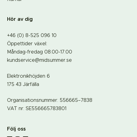
Hör av dig
+46 (0) 8-525 096 10
Öppettider växel:
Måndag-fredag 08.00-17.00
kundservice@midsummer.se
Elektronikhöjden 6
175 43 Järfälla
Organisationsnummer: 556665–7838
VAT nr: SE556665783801
Följ oss