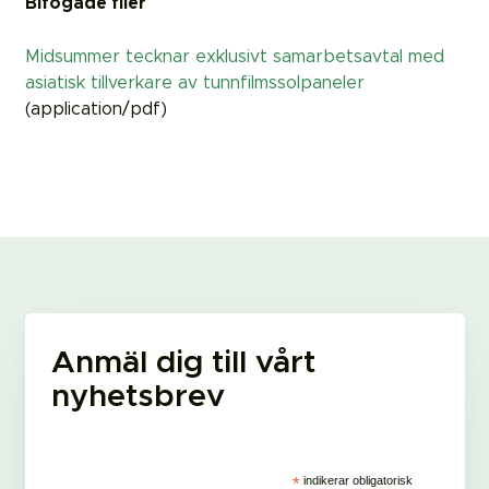
Bifogade filer
Midsummer tecknar exklusivt samarbetsavtal med
asiatisk tillverkare av tunnfilmssolpaneler
(application/pdf)
Anmäl dig till vårt
nyhetsbrev
*
indikerar obligatorisk