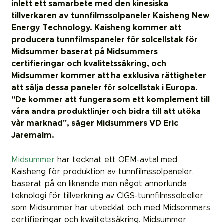
inlett ett samarbete med den kinesiska
tillverkaren av tunnfilmssolpaneler Kaisheng New
Energy Technology. Kaisheng kommer att
producera tunnfilmspaneler för solcellstak för
Midsummer baserat på Midsummers
certifieringar och kvalitetssäkring, och
Midsummer kommer att ha exklusiva rättigheter
att sälja dessa paneler för solcellstak i Europa.
"De kommer att fungera som ett komplement till
våra andra produktlinjer och bidra till att utöka
vår marknad", säger Midsummers VD Eric
Jaremalm.
Midsummer
har tecknat ett OEM-avtal med
Kaisheng för produktion av tunnfilmssolpaneler,
baserat på en liknande men något annorlunda
teknologi för tillverkning av CIGS-tunnfilmssolceller
som Midsummer har utvecklat och med Midsommars
certifieringar och kvalitetssäkring. Midsummer