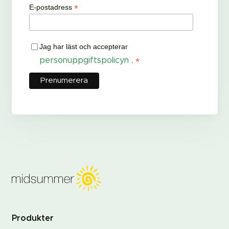
*
E-postadress
Jag har läst och accepterar
*
personuppgiftspolicyn
.
Produkter