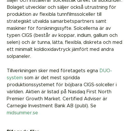
säljer och installerar solcellstak direkt till slutkunder.
Bolaget utvecklar och säljer också utrustning för
produktion av flexibla tunnfilmssolceller till
strategiskt utvalda samarbetspartners samt
maskiner för forskningssyfte. Solcellerna är av
typen CIGS (består av koppar, indium, gallium och
selen) och är tunna, lätta, flexibla, diskreta och med
ett minimalt koldioxidavtryck jämfört med andra
solpaneler.
Tillverkningen sker med företagets egna
DUO-
system
som är det mest spridda
produktionssystemet för böjbara CIGS-solceller i
världen. Aktien är listad på Nasdaq First North
Premier Growth Market. Certified Adviser är
Carnegie Investment Bank AB (publ). Se
midsummer.se