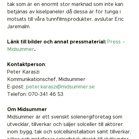
tak som är en enormt stor marknad som inte kan
betjänas av kiselpaneler då dessa är för tunga i
motsats till våra tunnfilmsprodukter, avslutar Eric
Jaremalm.
Länk till bilder och annat pressmaterial:
Press –
Midsummer
.
Kontaktperson
:
Peter Karaszi
Kommunikationschef, Midsummer
E-post:
peter.karaszi@midsummer.se
Telefon: 070-341 46 53
Om Midsummer
Midsummer är ett svenskt solenergiföretag som
utvecklar, tillverkar och säljer solceller till aktörer
inom bygg, tak och solcellsinstallation samt tillverkar,