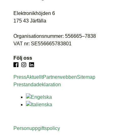
Elektronikhöjden 6
175 43 Järfälla
Organisationsnummer: 556665–7838
VAT nr: SE556665783801
Följ oss
Press
Aktuellt
Partnerwebben
Sitemap
Prestandadeklaration
Personuppgiftspolicy