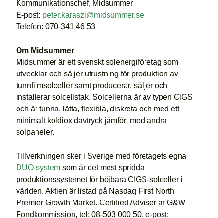
Kommunikationschef, Midsummer
E-post:
peter.karaszi@midsummer.se
Telefon: 070-341 46 53
Om Midsummer
Midsummer är ett svenskt solenergiföretag som
utvecklar och säljer utrustning för produktion av
tunnfilmsolceller samt producerar, säljer och
installerar solcellstak. Solcellerna är av typen CIGS
och är tunna, lätta, flexibla, diskreta och med ett
minimalt koldioxidavtryck jämfört med andra
solpaneler.
Tillverkningen sker i Sverige med företagets egna
DUO-system
som är det mest spridda
produktionssystemet för böjbara CIGS-solceller i
världen. Aktien är listad på Nasdaq First North
Premier Growth Market. Certified Adviser är G&W
Fondkommission, tel: 08-503 000 50, e-post: