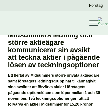
Företag
Midsummers ledning och
större aktieägare
kommunicerar sin avsikt
att teckna aktier i pågående
lösen av teckningsoptioner
Ett flertal av Midsummers större privata aktieägare
samt företagets ledningsgrupp har tillkännagivit
sina avsikter att förvärva aktier i företagets
pågående optionslösen som löper mellan 1 och 30
november. Två teckningsoptioner ger rätt att
förvärva en aktie i Midsummer för 15,20 kronor