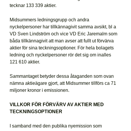
tecknar 133 339 aktier.
Midsummers ledningsgrupp och andra
nyckelpersoner har tillkännagivit samma avsikt, bl a
VD Sven Lindström och vice VD Eric Jaremalm som
båda tillkännagivit att man avser att fullt ut förvärva
aktier för sina teckningsoptioner. För hela bolagets
ledning och nyckelpersoner rör det sig om inalles
121 610 aktier.
Sammantaget betyder dessa åtaganden som ovan
nämna aktieägare gjort, att Midsummer tillförs ca 71
miljoner kronor i emissionen.
VILLKOR FÖR FÖRVÄRV AV AKTIER MED
TECKNINGSOPTIONER
I samband med den publika nyemission som