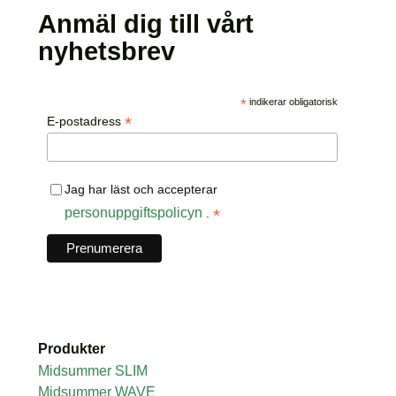
Anmäl dig till vårt
nyhetsbrev
*
indikerar obligatorisk
*
E-postadress
Jag har läst och accepterar
personuppgiftspolicyn
*
.
Produkter
Midsummer SLIM
Midsummer WAVE