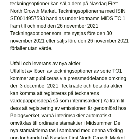
teckningsoptioner kan sälja dem på Nasdaq First
North Growth Market. Teckningsoptionerna med ISIN
SE0014957593 handlas under kortnamn MIDS TO 1
fram till och med den 26 november 2021.
Teckningsoptioner som inte nyttjas före den 30
november 2021 eller säljs före den 26 november 2021
förfaller utan värde.
Utfall och leverans av nya aktier
Utfallet av lösen av teckningsoptioner av serie TO1
kommer att publiceras via pressmeddelande omkring
den 3 december 2021. Tecknade och betalda aktier
kan komma att registreras på tecknarens
värdepappersdepå så som interimsaktier (IA) fram till
dess att registrering av emissionen är genomförd hos
Bolagsverket, varpå interimsaktier automatiskt
omväxlas till ordinarie stamaktier i Midsummer. De
nya stamaktierna tas i samband med denna växling
upp för handel på Nasdaq First North Growth Market.