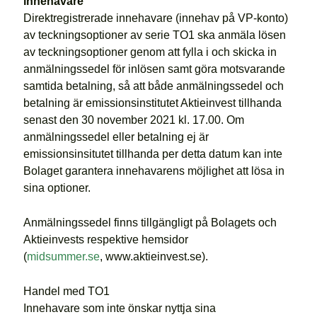
innehavare
Direktregistrerade innehavare (innehav på VP-konto)
av teckningsoptioner av serie TO1 ska anmäla lösen
av teckningsoptioner genom att fylla i och skicka in
anmälningssedel för inlösen samt göra motsvarande
samtida betalning, så att både anmälningssedel och
betalning är emissionsinstitutet Aktieinvest tillhanda
senast den 30 november 2021 kl. 17.00. Om
anmälningssedel eller betalning ej är
emissionsinsitutet tillhanda per detta datum kan inte
Bolaget garantera innehavarens möjlighet att lösa in
sina optioner.
Anmälningssedel finns tillgängligt på Bolagets och
Aktieinvests respektive hemsidor
(
midsummer.se
, www.aktieinvest.se).
Handel med TO1
Innehavare som inte önskar nyttja sina