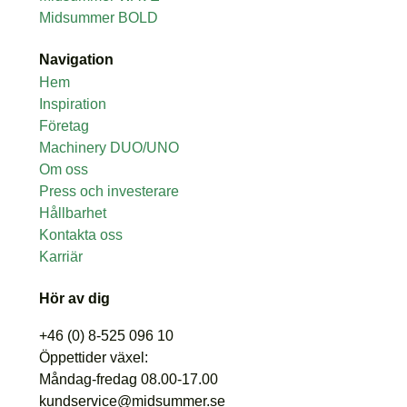
Midsummer BOLD
Navigation
Hem
Inspiration
Företag
Machinery DUO/UNO
Om oss
Press och investerare
Hållbarhet
Kontakta oss
Karriär
Hör av dig
+46 (0) 8-525 096 10
Öppettider växel:
Måndag-fredag 08.00-17.00
kundservice@midsummer.se