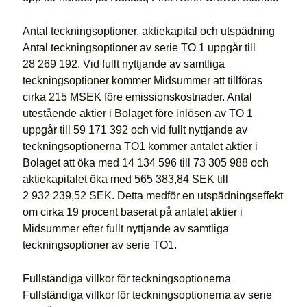
Antal teckningsoptioner, aktiekapital och utspädning
Antal teckningsoptioner av serie TO 1 uppgår till
28 269 192. Vid fullt nyttjande av samtliga
teckningsoptioner kommer Midsummer att tillföras
cirka 215 MSEK före emissionskostnader. Antal
utestående aktier i Bolaget före inlösen av TO 1
uppgår till 59 171 392 och vid fullt nyttjande av
teckningsoptionerna TO1 kommer antalet aktier i
Bolaget att öka med 14 134 596 till 73 305 988 och
aktiekapitalet öka med 565 383,84 SEK till
2 932 239,52 SEK. Detta medför en utspädningseffekt
om cirka 19 procent baserat på antalet aktier i
Midsummer efter fullt nyttjande av samtliga
teckningsoptioner av serie TO1.
Fullständiga villkor för teckningsoptionerna
Fullständiga villkor för teckningsoptionerna av serie