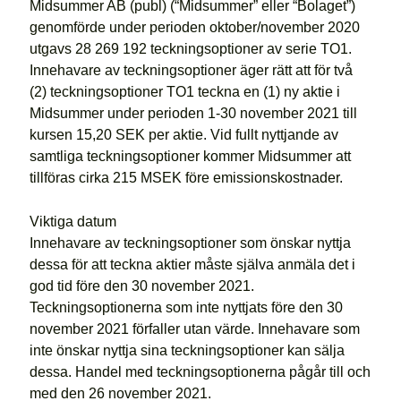
Midsummer AB (publ) (“Midsummer” eller “Bolaget”)
genomförde under perioden oktober/november 2020
utgavs 28 269 192 teckningsoptioner av serie TO1.
Innehavare av teckningsoptioner äger rätt att för två
(2) teckningsoptioner TO1 teckna en (1) ny aktie i
Midsummer under perioden 1-30 november 2021 till
kursen 15,20 SEK per aktie. Vid fullt nyttjande av
samtliga teckningsoptioner kommer Midsummer att
tillföras cirka 215 MSEK före emissionskostnader.
Viktiga datum
Innehavare av teckningsoptioner som önskar nyttja
dessa för att teckna aktier måste själva anmäla det i
god tid före den 30 november 2021.
Teckningsoptionerna som inte nyttjats före den 30
november 2021 förfaller utan värde. Innehavare som
inte önskar nyttja sina teckningsoptioner kan sälja
dessa. Handel med teckningsoptionerna pågår till och
med den 26 november 2021.