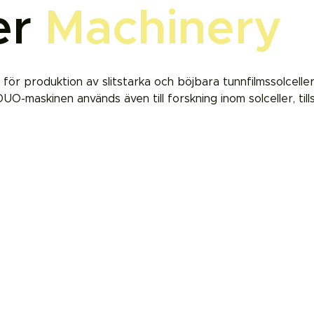
er
Machinery
g för produktion av slitstarka och böjbara tunnfilmssolce
. DUO-maskinen används även till forskning inom solceller,