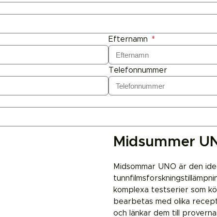
Efternamn
Telefonnummer
Midsummer U
Midsommar UNO är den ideal
tunnfilmsforskningstillämpn
komplexa testserier som kö
bearbetas med olika recept
och länkar dem till prover