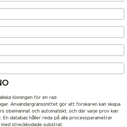
NO
iska lösningen för en rad
ingar. Användargränssnittet gör att forskaren kan skapa
rs obemannat och automatiskt, och där varje prov kan
. En databas håller reda på alla processparametrar
na med streckkodade substrat.