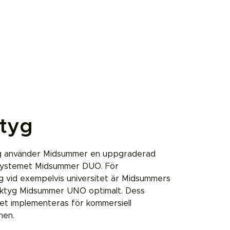
tyg
ng använder Midsummer en uppgraderad
ssystemet Midsummer DUO. För
g vid exempelvis universitet är Midsummers
rktyg Midsummer UNO optimalt. Dess
et implementeras för kommersiell
nen.