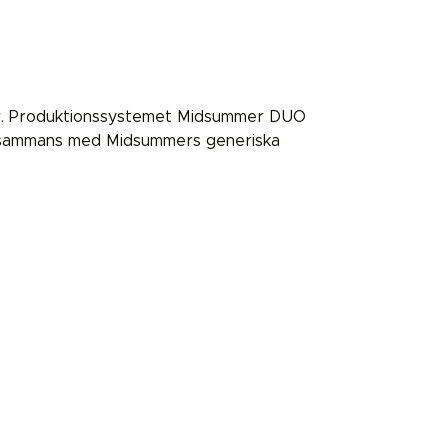
ller. Produktionssystemet Midsummer DUO
 tillsammans med Midsummers generiska