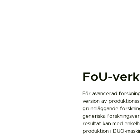
FoU-verk
För avancerad forskni
version av produktion
grundläggande forsknin
generiska forskningsve
resultat kan med enkelh
produktion i DUO-maski