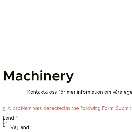
Machinery
Kontakta oss för mer information om våra egent
A problem was detected in the following Form. Submittin
Land