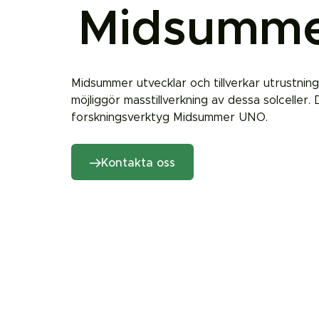
Midsumm
Midsummer utvecklar och tillverkar utrustnin
möjliggör masstillverkning av dessa solceller
forskningsverktyg Midsummer UNO.
Kontakta oss