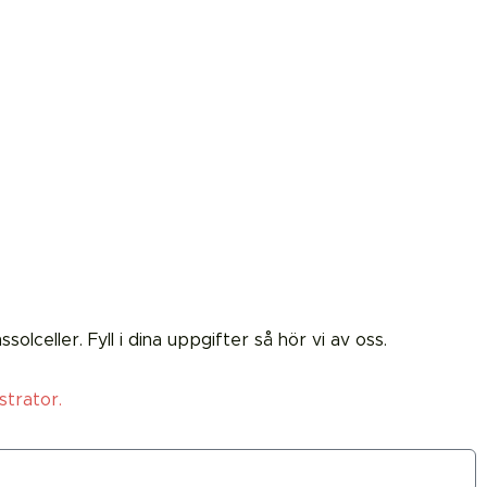
celler. Fyll i dina uppgifter så hör vi av oss.
strator.