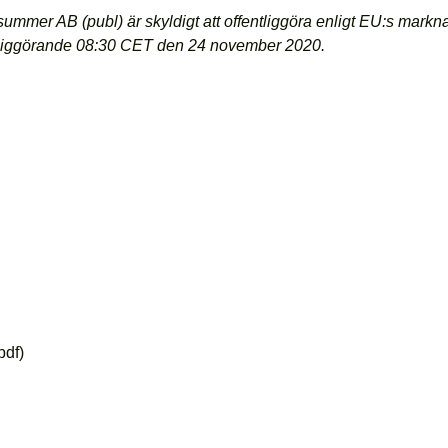
ummer AB (publ) är skyldigt att offentliggöra enligt EU:s mark
ntliggörande 08:30 CET den 24 november 2020.
pdf)