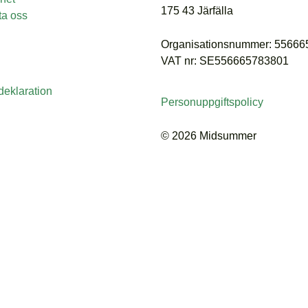
175 43 Järfälla
ta oss
Organisationsnummer: 5566
VAT nr: SE556665783801
eklaration
Personuppgiftspolicy
© 2026 Midsummer