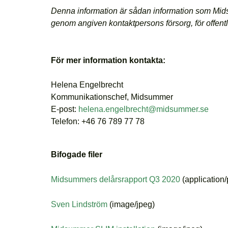
Denna information är sådan information som Mids
genom angiven kontaktpersons försorg, för offe
För mer information kontakta:
Helena Engelbrecht
Kommunikationschef, Midsummer
E-post:
helena.engelbrecht@midsummer.se
Telefon:
+46 76 789 77 78
Bifogade filer
Midsummers delårsrapport Q3 2020
(application/
Sven Lindström
(image/jpeg)