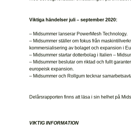
Viktiga händelser juli – september 2020:
– Midsummer lanserar PowerMesh Technology.
– Midsummer ställer om fokus från maskintillverkn
kommersialisering av bolaget och expansion i Eu
– Midsummer startar dotterbolag i Italien – Midsu
– Midsummer beslutar om riktad och fullt garante
europeisk expansion.
–
Midsummer och Rollgum tecknar samarbetsavtal f
Delårsrapporten finns att läsa i sin helhet på M
VIKTIG INFORMATION