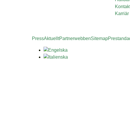
Kontak
Karriär
Press
Aktuellt
Partnerwebben
Sitemap
Prestandad