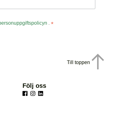
personuppgiftspolicyn
*
.
Till toppen
Följ oss