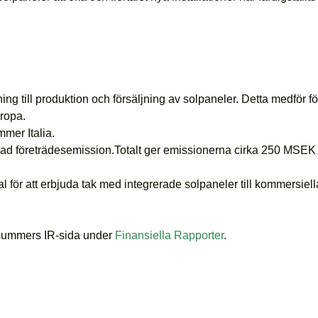
ing till produktion och försäljning av solpaneler. Detta medför 
ropa.
mmer Italia.
rad företrädesemission.
Totalt ger emissionerna cirka 250 MSEK 
ör att erbjuda tak med integrerade solpaneler till kommersiell
idsummers IR-sida under
Finansiella Rapporter
.