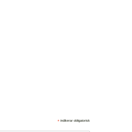
*
indikerar obligatorisk