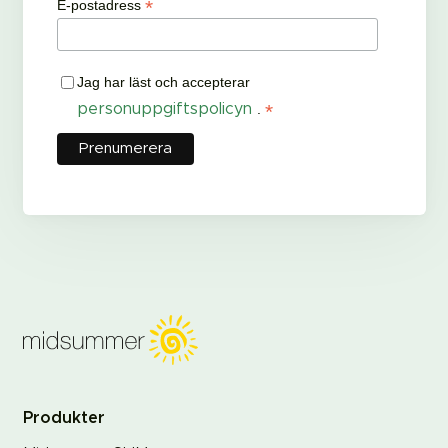
*
E-postadress
Jag har läst och accepterar
*
personuppgiftspolicyn
.
Produkter