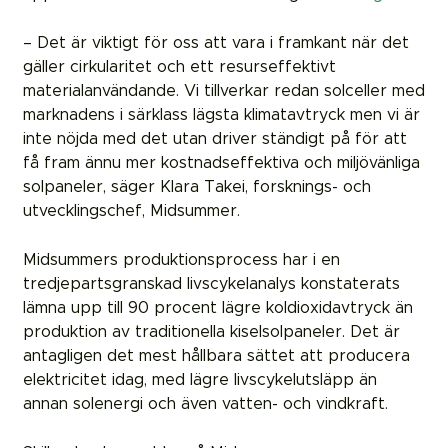
– Det är viktigt för oss att vara i framkant när det
gäller cirkularitet och ett resurseffektivt
materialanvändande. Vi tillverkar redan solceller med
marknadens i särklass lägsta klimatavtryck men vi är
inte nöjda med det utan driver ständigt på för att
få fram ännu mer kostnadseffektiva och miljövänliga
solpaneler, säger Klara Takei, forsknings- och
utvecklingschef, Midsummer.
Midsummers produktionsprocess har i en
tredjepartsgranskad livscykelanalys konstaterats
lämna upp till 90 procent lägre koldioxidavtryck än
produktion av traditionella kiselsolpaneler. Det är
antagligen det mest hållbara sättet att producera
elektricitet idag, med lägre livscykelutsläpp än
annan solenergi och även vatten- och vindkraft.