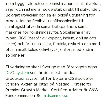
inom bygg, tak och solcellsinstallation samt tillverkar,
säljer och installerar solcellstak direkt till slutkunder.
Bolaget utvecklar och säljer också utrustning för
produktion av flexibla tunnfilmssolceller till
strategiskt utvalda samarbetspartners samt
maskiner för forskningssyfte. Solcellerna är av
typen CIGS (består av koppar, indium, gallium och
selen) och är tunna, lätta, flexibla, diskreta och med
ett minimalt koldioxidavtryck jämfört med andra
solpaneler.
Tillverkningen sker i Sverige med företagets egna
DUO-system
som är det mest spridda
produktionssystemet för böjbara CIGS-solceller i
världen. Aktien är listad på Nasdaq First North
Premier Growth Market. Certified Adviser är G&W
Fondkommission. Se
midsummer.se