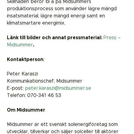
Skillnaden beror bl a på Midsummers
produktionsprocess som använder lägre mängd
insatsmaterial, lägre mängd energi samt en
klimatsmartare energimix.
Länk till bilder och annat pressmaterial:
Press –
Midsummer
.
Kontaktperson
:
Peter Karaszi
Kommunikationschef, Midsummer
E-post:
peter.karaszi@midsummer.se
Telefon: 070-341 46 53
Om Midsummer
Midsummer är ett svenskt solenergiföretag som
utvecklar, tillverkar och säljer solceller till aktörer