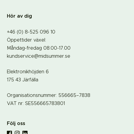
Hör av dig
+46 (0) 8-525 096 10
Öppettider växel:
Måndag-fredag 08.00-17.00
kundservice@midsummer.se
Elektronikhöjden 6
175 43 Järfälla
Organisationsnummer: 556665–7838
VAT nr: SE556665783801
Följ oss