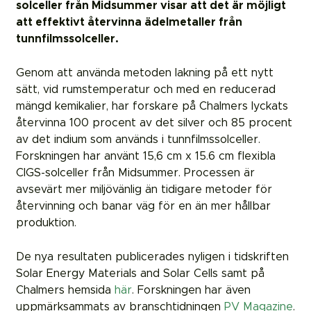
solceller från Midsummer visar att det är möjligt
att effektivt återvinna ädelmetaller från
tunnfilmssolceller.
Genom att använda metoden lakning på ett nytt
sätt, vid rumstemperatur och med en reducerad
mängd kemikalier, har forskare på Chalmers lyckats
återvinna 100 procent av det silver och 85 procent
av det indium som används i tunnfilmssolceller.
Forskningen har använt 15,6 cm x 15.6 cm flexibla
CIGS-solceller från Midsummer. Processen är
avsevärt mer miljövänlig än tidigare metoder för
återvinning och banar väg för en än mer hållbar
produktion.
De nya resultaten publicerades nyligen i tidskriften
Solar Energy Materials and Solar Cells samt på
Chalmers hemsida
här
. Forskningen har även
uppmärksammats av branschtidningen
PV Magazine
.