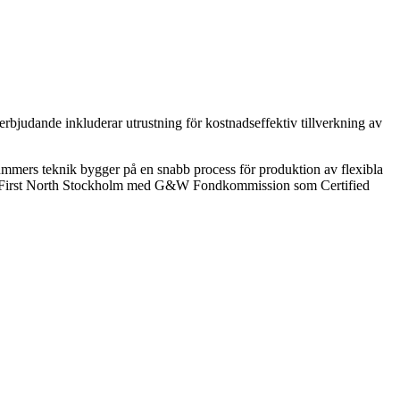
rbjudande inkluderar utrustning för kostnadseffektiv tillverkning av
dsummers teknik bygger på en snabb process för produktion av flexibla
sdaq First North Stockholm med G&W Fondkommission som Certified