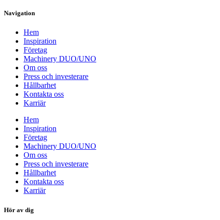
Navigation
Hem
Inspiration
Företag
Machinery DUO/UNO
Om oss
Press och investerare
Hållbarhet
Kontakta oss
Karriär
Hem
Inspiration
Företag
Machinery DUO/UNO
Om oss
Press och investerare
Hållbarhet
Kontakta oss
Karriär
Hör av dig