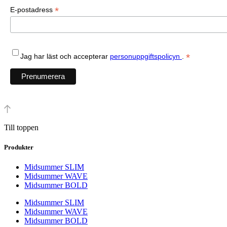
*
E-postadress
*
Jag har läst och accepterar
personuppgiftspolicyn
.
Till toppen
Produkter
Midsummer SLIM
Midsummer WAVE
Midsummer BOLD
Midsummer SLIM
Midsummer WAVE
Midsummer BOLD