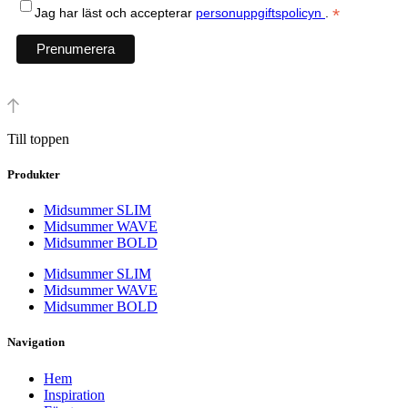
*
Jag har läst och accepterar
personuppgiftspolicyn
.
Till toppen
Produkter
Midsummer SLIM
Midsummer WAVE
Midsummer BOLD
Midsummer SLIM
Midsummer WAVE
Midsummer BOLD
Navigation
Hem
Inspiration