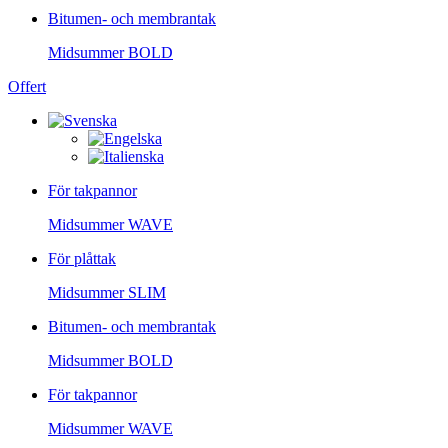
Bitumen- och membrantak
Midsummer
BOLD
Offert
För takpannor
Midsummer
WAVE
För plåttak
Midsummer
SLIM
Bitumen- och membrantak
Midsummer
BOLD
För takpannor
Midsummer
WAVE