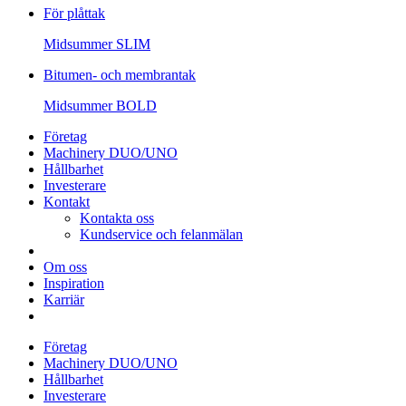
För plåttak
Midsummer
SLIM
Bitumen- och membrantak
Midsummer
BOLD
Företag
Machinery DUO/UNO
Hållbarhet
Investerare
Kontakt
Kontakta oss
Kundservice och felanmälan
Om oss
Inspiration
Karriär
Företag
Machinery DUO/UNO
Hållbarhet
Investerare