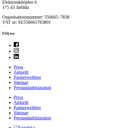
Elektronikhöjden 6
175 43 Järfälla
Organisationsnummer: 556665–7838
VAT nr: SE556665783801
Följ oss
Press
Aktuellt
Partnerwebben
Sitemap
Prestandadeklaration
Press
Aktuellt
Partnerwebben
Sitemap
Prestandadeklaration