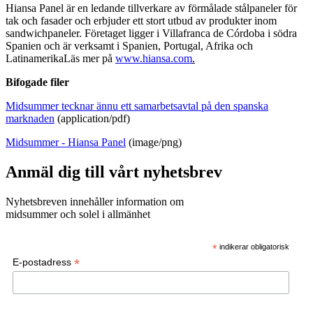
Hiansa Panel är en ledande tillverkare av förmålade stålpaneler för
tak och fasader och erbjuder ett stort utbud av produkter inom
sandwichpaneler. Företaget ligger i Villafranca de Córdoba i södra
Spanien och är verksamt i Spanien, Portugal, Afrika och
LatinamerikaLäs mer på
www.hiansa.com
.
Bifogade filer
Midsummer tecknar ännu ett samarbetsavtal på den spanska
marknaden
(application/pdf)
Midsummer - Hiansa Panel
(image/png)
Anmäl dig till vårt nyhetsbrev
Nyhetsbreven innehåller information om
midsummer och solel i allmänhet
*
indikerar obligatorisk
*
E-postadress