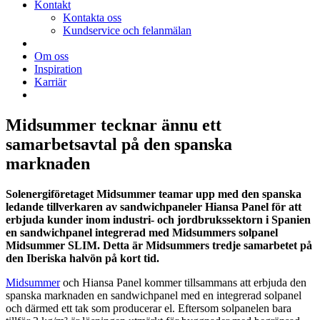
Kontakt
Kontakta oss
Kundservice och felanmälan
Om oss
Inspiration
Karriär
Midsummer tecknar ännu ett
samarbetsavtal på den spanska
marknaden
Solenergiföretaget Midsummer teamar upp med den spanska
ledande tillverkaren av sandwichpaneler Hiansa Panel för att
erbjuda kunder inom industri- och jordbrukssektorn i Spanien
en sandwichpanel integrerad med Midsummers solpanel
Midsummer SLIM. Detta är Midsummers tredje samarbetet på
den Iberiska halvön på kort tid.
Midsummer
och Hiansa Panel kommer tillsammans att erbjuda den
spanska marknaden en sandwichpanel med en integrerad solpanel
och därmed ett tak som producerar el. Eftersom solpanelen bara