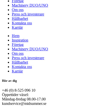
Företag
Machinery DUO/UNO
Om oss
Press och investerare
Hållbarhet
Kontakta oss
Karriär
Hem
Inspiration
Företag
Machinery DUO/UNO
Om oss
Press och investerare
Hållbarhet
Kontakta oss
Karriär
Hör av dig
+46 (0) 8-525 096 10
Öppettider växel:
Måndag-fredag 08.00-17.00
kundservice@midsummer.se