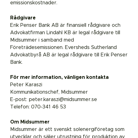
emissionskostnader.
Rådgivare
Erik Penser Bank AB är finansiell rådgivare och
Advokatfirman Lindahl KB är legal rådgivare till
Midsummer i samband med
Företrädesemissionen. Eversheds Sutherland
Advokatbyrå AB är legal rådgivare till Erik Penser
Bank.
För mer information, vänligen kontakta
Peter Karaszi
Kommunikationschef, Midsummer
E-post: peter.karaszi@midsummer.se
Telefon: 070-341 46 53
Om Midsummer
Midsummer är ett svenskt solenergiföretag som
utvecklar och säljer utrustning för produktion av