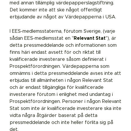
med annan tillämplig värdepapperslagstiftning.
Det kommer inte att ske något offentligt
erbjudande av något av Värdepapperna i USA.
I EES-medlemsstaterna, förutom Sverige, (varje
sådan EES-medlemsstat en "
Relevant Stat
"), är
detta pressmeddelande och informationen som
finns häri endast avsett för och riktat till
kvalificerade investerare såsom definierat i
Prospektförordningen. Värdepapperna som
omnämns i detta pressmeddelande avses inte att
erbjudas till allmänheten i någon Relevant Stat
och är endast tillgängliga för kvalificerade
investerare förutom i enlighet med undantag i
Prospektförordningen. Personer i någon Relevant
Stat som inte är kvalificerade investerare ska inte
vidta några åtgärder baserat på detta
pressmeddelande och inte heller förlita sig på
det.