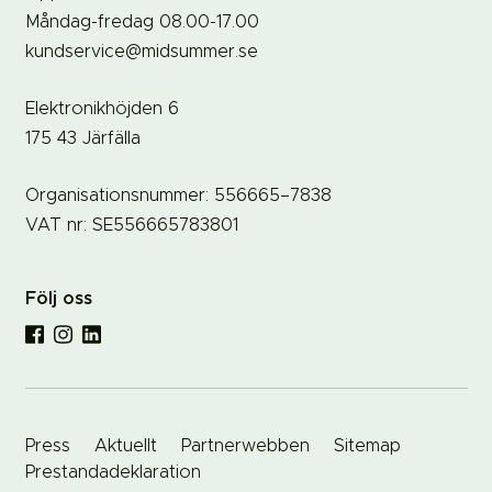
Måndag-fredag 08.00-17.00
kundservice@midsummer.se
Elektronikhöjden 6
175 43 Järfälla
Organisationsnummer: 556665–7838
VAT nr: SE556665783801
Följ oss
Press
Aktuellt
Partnerwebben
Sitemap
Prestandadeklaration