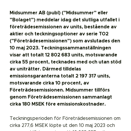
Midsummer AB (publ) (”Midsummer” eller
”Bolaget”) meddelar idag det slutliga utfallet i
företrädesemissionen av units, bestående av
aktier och teckningsoptioner av serie TO2
(”Företrädesemissionen”) som avslutades den
10 maj 2023. Teckningssammanställningen
visar att totalt 12 802 683 units, motsvarande
cirka 55 procent, tecknades med och utan stöd
av uniträtter. Därmed tilldelas
emissionsgaranterna totalt 2 197 317 units,
motsvarande cirka 10 procent, av
Företrädesemissionen. Midsummer tillförs
genom Företrädesemissionen sammanlagt
cirka 180 MSEK före emissionskostnader.
Teckningsperioden för Företrädesemissionen om
cirka 277,6 MSEK löpte ut den 10 maj 2023 och