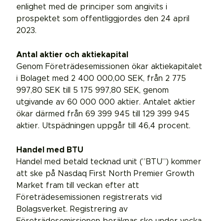
enlighet med de principer som angivits i
prospektet som offentliggjordes den 24 april
2023.
Antal aktier och aktiekapital
Genom Företrädesemissionen ökar aktiekapitalet
i Bolaget med 2 400 000,00 SEK, från 2 775
997,80 SEK till 5 175 997,80 SEK, genom
utgivande av 60 000 000 aktier. Antalet aktier
ökar därmed från 69 399 945 till 129 399 945
aktier. Utspädningen uppgår till 46,4 procent.
Handel med BTU
Handel med betald tecknad unit (”BTU”) kommer
att ske på Nasdaq First North Premier Growth
Market fram till veckan efter att
Företrädesemissionen registrerats vid
Bolagsverket. Registrering av