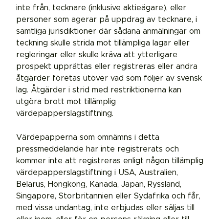
inte från, tecknare (inklusive aktieägare), eller
personer som agerar på uppdrag av tecknare, i
samtliga jurisdiktioner där sådana anmälningar om
teckning skulle strida mot tillämpliga lagar eller
regleringar eller skulle kräva att ytterligare
prospekt upprättas eller registreras eller andra
åtgärder företas utöver vad som följer av svensk
lag. Åtgärder i strid med restriktionerna kan
utgöra brott mot tillämplig
värdepapperslagstiftning.
Värdepapperna som omnämns i detta
pressmeddelande har inte registrerats och
kommer inte att registreras enligt någon tillämplig
värdepapperslagstiftning i USA, Australien,
Belarus, Hongkong, Kanada, Japan, Ryssland,
Singapore, Storbritannien eller Sydafrika och får,
med vissa undantag, inte erbjudas eller säljas till