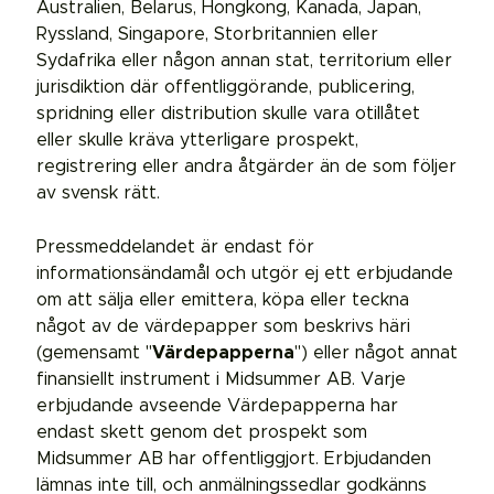
Australien, Belarus, Hongkong, Kanada, Japan,
Ryssland, Singapore, Storbritannien eller
Sydafrika eller någon annan stat, territorium eller
jurisdiktion där offentliggörande, publicering,
spridning eller distribution skulle vara otillåtet
eller skulle kräva ytterligare prospekt,
registrering eller andra åtgärder än de som följer
av svensk rätt.
Pressmeddelandet är endast för
informationsändamål och utgör ej ett erbjudande
om att sälja eller emittera, köpa eller teckna
något av de värdepapper som beskrivs häri
(gemensamt "
Värdepapperna
") eller något annat
finansiellt instrument i Midsummer AB. Varje
erbjudande avseende Värdepapperna har
endast skett genom det prospekt som
Midsummer AB har offentliggjort. Erbjudanden
lämnas inte till, och anmälningssedlar godkänns