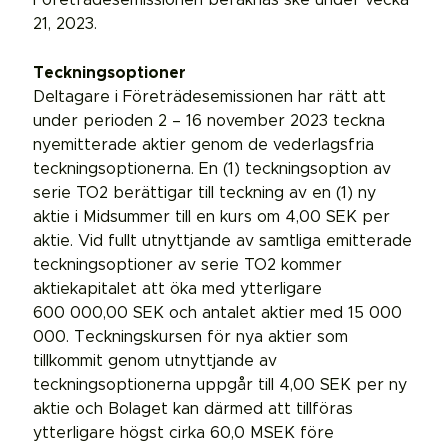
Företrädesemissionen beräknas ske under vecka
21, 2023.
Teckningsoptioner
Deltagare i Företrädesemissionen har rätt att
under perioden 2 – 16 november 2023 teckna
nyemitterade aktier genom de vederlagsfria
teckningsoptionerna. En (1) teckningsoption av
serie TO2 berättigar till teckning av en (1) ny
aktie i Midsummer till en kurs om 4,00 SEK per
aktie. Vid fullt utnyttjande av samtliga emitterade
teckningsoptioner av serie TO2 kommer
aktiekapitalet att öka med ytterligare
600 000,00 SEK och antalet aktier med 15 000
000. Teckningskursen för nya aktier som
tillkommit genom utnyttjande av
teckningsoptionerna uppgår till 4,00 SEK per ny
aktie och Bolaget kan därmed att tillföras
ytterligare högst cirka 60,0 MSEK före