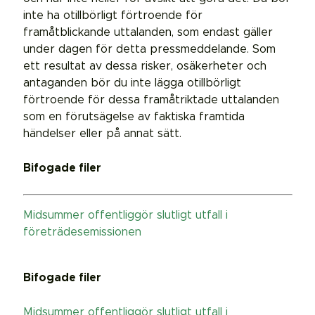
inte ha otillbörligt förtroende för
framåtblickande uttalanden, som endast gäller
under dagen för detta pressmeddelande. Som
ett resultat av dessa risker, osäkerheter och
antaganden bör du inte lägga otillbörligt
förtroende för dessa framåtriktade uttalanden
som en förutsägelse av faktiska framtida
händelser eller på annat sätt.
Bifogade filer
Midsummer offentliggör slutligt utfall i
företrädesemissionen
Bifogade filer
Midsummer offentliggör slutligt utfall i