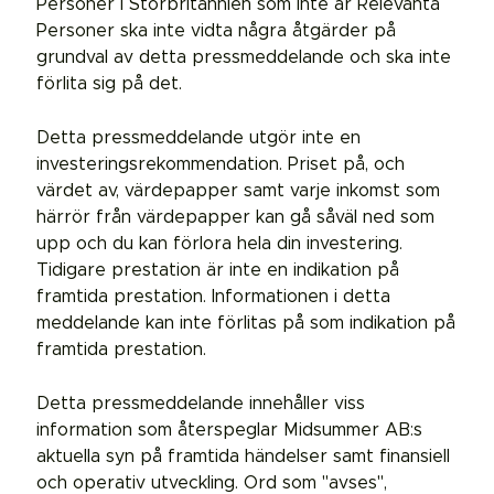
Personer i Storbritannien som inte är Relevanta
Personer ska inte vidta några åtgärder på
grundval av detta pressmeddelande och ska inte
förlita sig på det.
Detta pressmeddelande utgör inte en
investeringsrekommendation. Priset på, och
värdet av, värdepapper samt varje inkomst som
härrör från värdepapper kan gå såväl ned som
upp och du kan förlora hela din investering.
Tidigare prestation är inte en indikation på
framtida prestation. Informationen i detta
meddelande kan inte förlitas på som indikation på
framtida prestation.
Detta pressmeddelande innehåller viss
information som återspeglar Midsummer AB:s
aktuella syn på framtida händelser samt finansiell
och operativ utveckling. Ord som "avses",