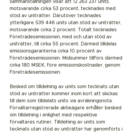
sammanställningen visar att 12 263 237 units,
motsvarande cirka 53 procent, tecknades med
stöd av uniträtter. Därutöver tecknades
ytterligare 539 446 units utan stöd av uniträtter,
motsvarande cirka 2 procent. Totalt tecknades
Företrädesemissionen, med och utan stöd av
uniträtter, till cirka 55 procent. Därmed tilldelas
emissionsgaranterna cirka 10 procent av
Företrädesemissionen. Midsummer tillförs därmed
cirka 180 MSEK, före emissionskostnader, genom
Företrädesemissionen.
Besked om tilldelning av units som tecknats utan
stöd av uniträtter kommer inom kort att skickas
till dem som tilldelats units via avräkningsnota.
Förvaltarregistrerade aktieägare erhåller besked
om tilldelning i enlighet med respektive
förvaltares rutiner. Tilldelning av units som
tecknats utan stöd av uniträtter har genomförts i