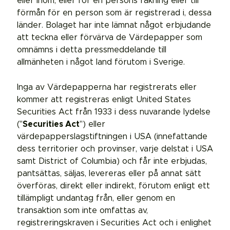
eller inom, eller för en persons räkning eller till
förmån för en person som är registrerad i, dessa
länder. Bolaget har inte lämnat något erbjudande
att teckna eller förvärva de Värdepapper som
omnämns i detta pressmeddelande till
allmänheten i något land förutom i Sverige.
Inga av Värdepapperna har registrerats eller
kommer att registreras enligt United States
Securities Act från 1933 i dess nuvarande lydelse
("
Securities Act
") eller
värdepapperslagstiftningen i USA (innefattande
dess territorier och provinser, varje delstat i USA
samt District of Columbia) och får inte erbjudas,
pantsättas, säljas, levereras eller på annat sätt
överföras, direkt eller indirekt, förutom enligt ett
tillämpligt undantag från, eller genom en
transaktion som inte omfattas av,
registreringskraven i Securities Act och i enlighet