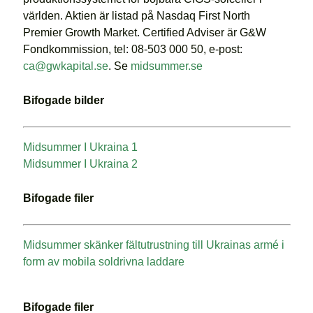
världen. Aktien är listad på Nasdaq First North
Premier Growth Market. Certified Adviser är G&W
Fondkommission, tel: 08-503 000 50, e-post:
ca@gwkapital.se
. Se
midsummer.se
Bifogade bilder
Midsummer I Ukraina 1
Midsummer I Ukraina 2
Bifogade filer
Midsummer skänker fältutrustning till Ukrainas armé i
form av mobila soldrivna laddare
Bifogade filer