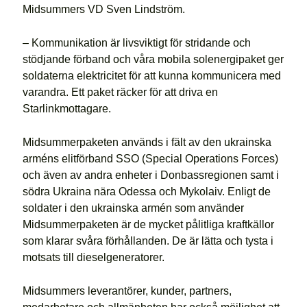
Midsummers VD Sven Lindström.
– Kommunikation är livsviktigt för stridande och
stödjande förband och våra mobila solenergipaket ger
soldaterna elektricitet för att kunna kommunicera med
varandra. Ett paket räcker för att driva en
Starlinkmottagare.
Midsummerpaketen används i fält av den ukrainska
arméns elitförband SSO (Special Operations Forces)
och även av andra enheter i Donbassregionen samt i
södra Ukraina nära Odessa och Mykolaiv. Enligt de
soldater i den ukrainska armén som använder
Midsummerpaketen är de mycket pålitliga kraftkällor
som klarar svåra förhållanden. De är lätta och tysta i
motsats till dieselgeneratorer.
Midsummers leverantörer, kunder, partners,