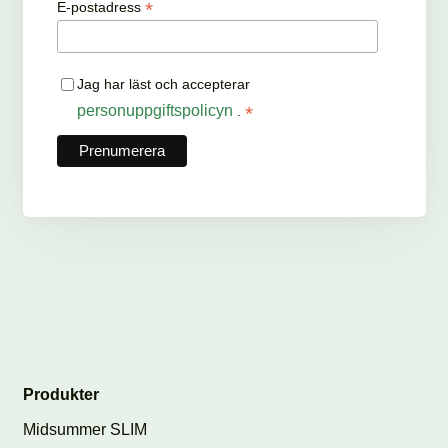
*
E-postadress
Jag har läst och accepterar
personuppgiftspolicyn
*
.
Produkter
Midsummer SLIM