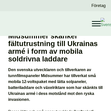
Företag
Midsummer skänker
fältutrustning till Ukrainas
armé i form av mobila
soldrivna laddare
Den svenska utvecklaren och tillverkaren av
tunnfilmspaneler Midsummer har tillverkat små
mobila 12-voltspaket med lätta solpaneler,
batteriladdare och växelriktare som har skänkts till
Ukrainas armé i dess motstånd mot den ryska
invasionen.