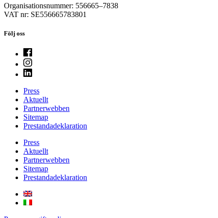
Organisationsnummer: 556665–7838
VAT nr: SE556665783801
Följ oss
Press
Aktuellt
Partnerwebben
Sitemap
Prestandadeklaration
Press
Aktuellt
Partnerwebben
Sitemap
Prestandadeklaration