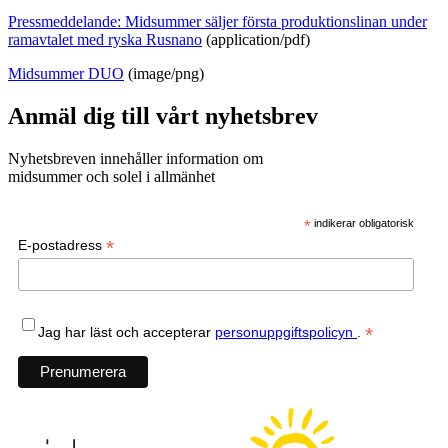
Pressmeddelande: Midsummer säljer första produktionslinan under
ramavtalet med ryska Rusnano
(application/pdf)
Midsummer DUO
(image/png)
Anmäl dig till vårt nyhetsbrev
Nyhetsbreven innehåller information om
midsummer och solel i allmänhet
*
indikerar obligatorisk
*
E-postadress
*
Jag har läst och accepterar
personuppgiftspolicyn
.