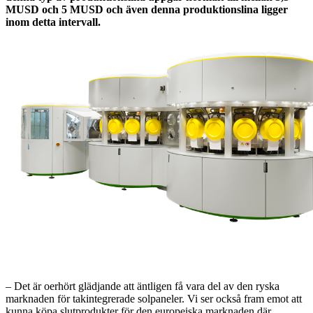
MUSD och 5 MUSD och även denna produktionslina ligger
inom detta intervall.
– Det är oerhört glädjande att äntligen få vara del av den ryska
marknaden för takintegrerade solpaneler. Vi ser också fram emot att
kunna köpa slutprodukter för den europeiska marknaden där