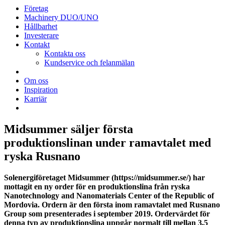
Företag
Machinery DUO/UNO
Hållbarhet
Investerare
Kontakt
Kontakta oss
Kundservice och felanmälan
Om oss
Inspiration
Karriär
Midsummer säljer första
produktionslinan under ramavtalet med
ryska Rusnano
Solenergiföretaget Midsummer (https://midsummer.se/) har
mottagit en ny order för en produktionslina från ryska
Nanotechnology and Nanomaterials Center of the Republic of
Mordovia. Ordern är den första inom ramavtalet med Rusnano
Group som presenterades i september 2019. Ordervärdet för
denna typ av produktionslina uppgår normalt till mellan 3,5