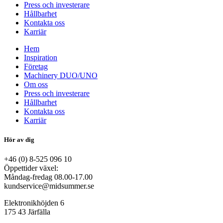
Press och investerare
Hållbarhet
Kontakta oss
Karriär
Hem
Inspiration
Företag
Machinery DUO/UNO
Om oss
Press och investerare
Hållbarhet
Kontakta oss
Karriär
Hör av dig
+46 (0) 8-525 096 10
Öppettider växel:
Måndag-fredag 08.00-17.00
kundservice@midsummer.se
Elektronikhöjden 6
175 43 Järfälla