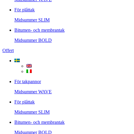
För plåttak
Midsummer
SLIM
Bitumen- och membrantak
Midsummer
BOLD
Offert
För takpannor
Midsummer
WAVE
För plåttak
Midsummer
SLIM
Bitumen- och membrantak
Midsummer
BOLD