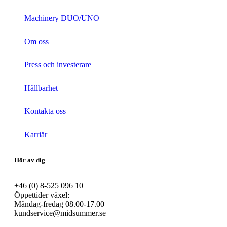
Machinery DUO/UNO
Om oss
Press och investerare
Hållbarhet
Kontakta oss
Karriär
Hör av dig
+46 (0) 8-525 096 10
Öppettider växel:
Måndag-fredag 08.00-17.00
kundservice@midsummer.se