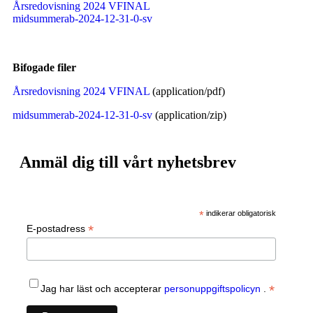
Årsredovisning 2024 VFINAL
midsummerab-2024-12-31-0-sv
Bifogade filer
Årsredovisning 2024 VFINAL
(application/pdf)
midsummerab-2024-12-31-0-sv
(application/zip)
Anmäl dig till vårt nyhetsbrev
*
indikerar obligatorisk
*
E-postadress
*
Jag har läst och accepterar
personuppgiftspolicyn
.