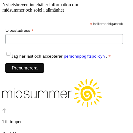
Nyhetsbreven innehåller information om
midsummer och solel i allmänhet
*
indikerar obligatorisk
*
E-postadress
*
Jag har läst och accepterar
personuppgiftspolicyn
.
Till toppen