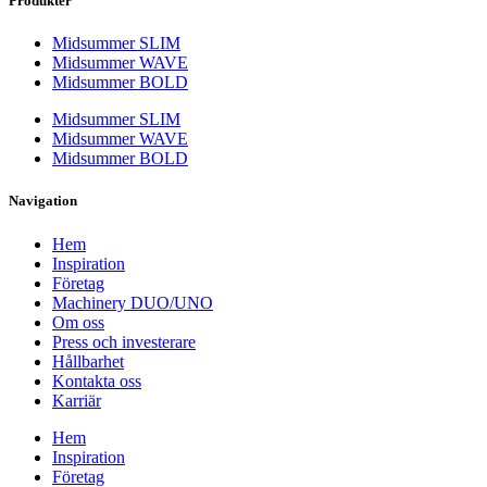
Produkter
Midsummer SLIM
Midsummer WAVE
Midsummer BOLD
Midsummer SLIM
Midsummer WAVE
Midsummer BOLD
Navigation
Hem
Inspiration
Företag
Machinery DUO/UNO
Om oss
Press och investerare
Hållbarhet
Kontakta oss
Karriär
Hem
Inspiration
Företag