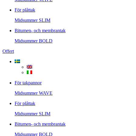
För plåttak
Midsummer
SLIM
Bitumen- och membrantak
Midsummer
BOLD
Offert
För takpannor
Midsummer
WAVE
För plåttak
Midsummer
SLIM
Bitumen- och membrantak
Midsummer
BOLD