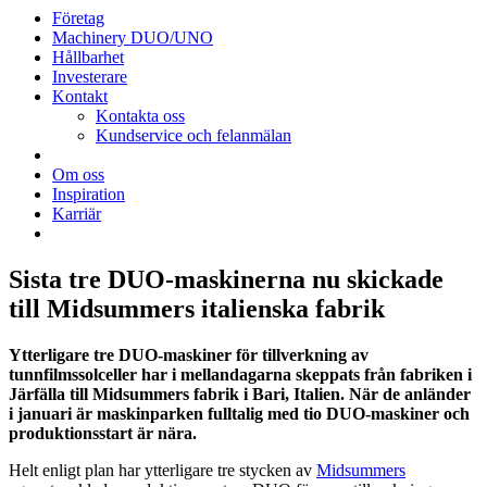
Företag
Machinery DUO/UNO
Hållbarhet
Investerare
Kontakt
Kontakta oss
Kundservice och felanmälan
Om oss
Inspiration
Karriär
Sista tre DUO-maskinerna nu skickade
till Midsummers italienska fabrik
Ytterligare tre DUO-maskiner för tillverkning av
tunnfilmssolceller har i mellandagarna skeppats från fabriken i
Järfälla till Midsummers fabrik i Bari, Italien. När de anländer
i januari är maskinparken fulltalig med tio DUO-maskiner och
produktionsstart är nära.
Helt enligt plan har ytterligare tre stycken av
Midsummers