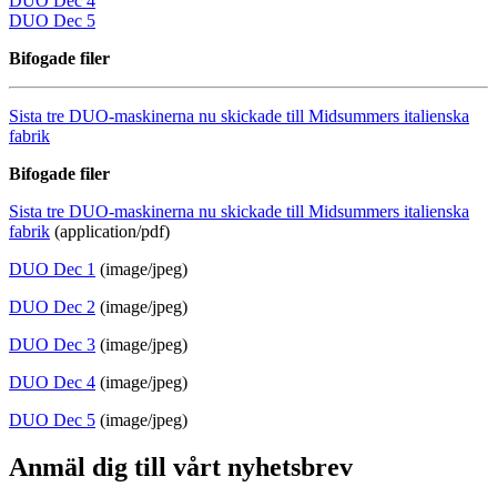
DUO Dec 4
DUO Dec 5
Bifogade filer
Sista tre DUO-maskinerna nu skickade till Midsummers italienska
fabrik
Bifogade filer
Sista tre DUO-maskinerna nu skickade till Midsummers italienska
fabrik
(application/pdf)
DUO Dec 1
(image/jpeg)
DUO Dec 2
(image/jpeg)
DUO Dec 3
(image/jpeg)
DUO Dec 4
(image/jpeg)
DUO Dec 5
(image/jpeg)
Anmäl dig till vårt nyhetsbrev