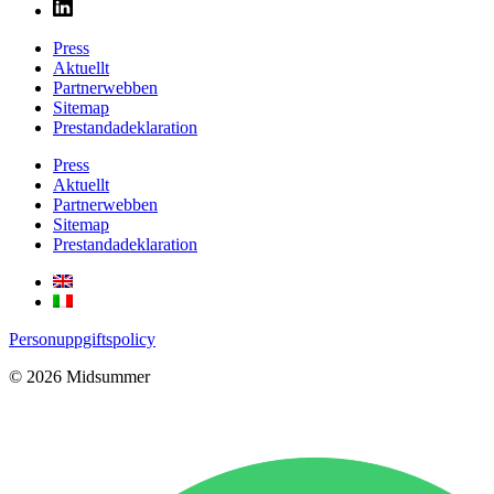
Press
Aktuellt
Partnerwebben
Sitemap
Prestandadeklaration
Press
Aktuellt
Partnerwebben
Sitemap
Prestandadeklaration
Personuppgiftspolicy
© 2026 Midsummer