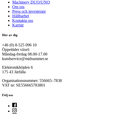
Machinery DUO/UNO
Om oss
Press och investerare
Hållbarhet
Kontakta oss
Karriär
Hör av dig
+46 (0) 8-525 096 10
Öppettider växel:
Måndag-fredag 08.00-17.00
kundservice@midsummer.se
Elektronikhöjden 6
175 43 Järfälla
Organisationsnummer: 556665–7838
VAT nr: SE556665783801
Följ oss