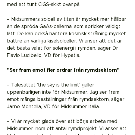
med ett tunt CIGS-skikt ovanpå.
– Midsummers solcell av titan är mycket mer hållbar
än de spröda GaAs-cellerna, som spricker väldigt
lätt. De kan också hantera kosmisk strålning mycket
bättre än vanliga kiselsolceller. Vi anser att det är
det bästa valet för solenergi i rymden, säger Dr
Flavio Lucibello, VD för Hypatia.
”Ser fram emot fler ordrar från rymdsektorn”
– Talesättet ’the sky is the limit’ gäller
uppenbarligen inte för Midsummer. Jag ser fram
emot många beställningar från rymdsektorn, säger
Jarno Montella, VD för Midsummer Italia.
– Vi är mycket glada över att börja arbeta med
Midsummer inom ett antal rymdprojekt. Vi anser att