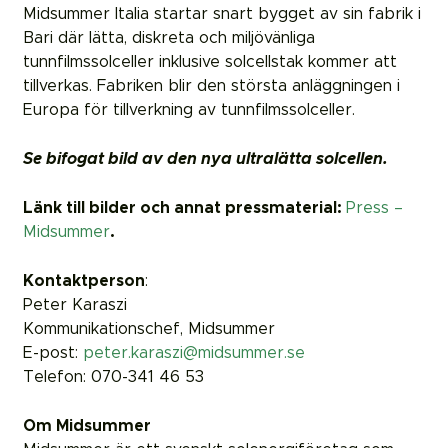
Midsummer Italia startar snart bygget av sin fabrik i
Bari där lätta, diskreta och miljövänliga
tunnfilmssolceller inklusive solcellstak kommer att
tillverkas. Fabriken blir den största anläggningen i
Europa för tillverkning av tunnfilmssolceller.
Se bifogat bild av den nya ultralätta solcellen.
Länk till bilder och annat pressmaterial:
Press –
Midsummer
.
Kontaktperson
:
Peter Karaszi
Kommunikationschef, Midsummer
E-post:
peter.karaszi@midsummer.se
Telefon: 070-341 46 53
Om Midsummer