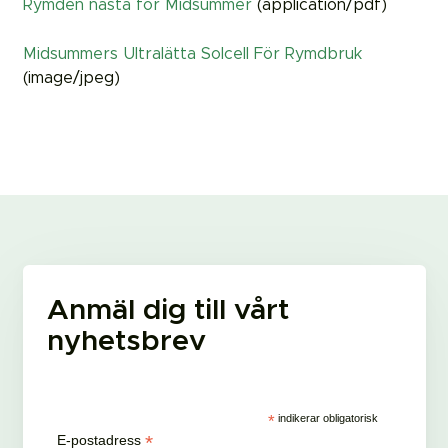
Rymden nästa för Midsummer
(application/pdf)
Midsummers Ultralätta Solcell För Rymdbruk
(image/jpeg)
Anmäl dig till vårt
nyhetsbrev
*
indikerar obligatorisk
*
E-postadress