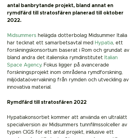
antal banbrytande projekt, bland annat en
rymdfärd till stratosfären planerad till oktober
2022.
Midsummers
helägda dotterbolag Midsummer Italia
har tecknat ett samarbetsavtal med
Hypatia
, ett
forskningskonsortium baserat i Rom och grundat av
bland andra det italienska rymdinstitutet
Italian
Space Agency
. Fokus ligger på avancerade
forskningsprojekt inom områdena rymdforskning,
miljödataövervakning från rymden och utveckling av
innovativa material.
Rymdfärd till stratosfären 2022
Hypatiakonsortiet kommer att använda en ultralätt
specialversion av Midsummers tunnfilmssolceller av
typen CIGS för ett antal projekt, inklusive ett