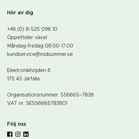
Hör av dig
+46 (0) 8-525 096 10
Öppettider växel:
Måndag-fredag 08.00-17.00
kundservice@midsummer.se
Elektronikhöjden 6
175 43 Järfälla
Organisationsnummer: 556665–7838
VAT nr: SE556665783801
Följ oss