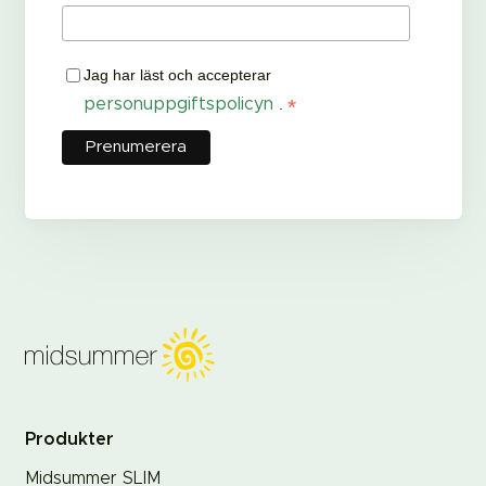
Jag har läst och accepterar
*
personuppgiftspolicyn
.
Produkter
Midsummer SLIM