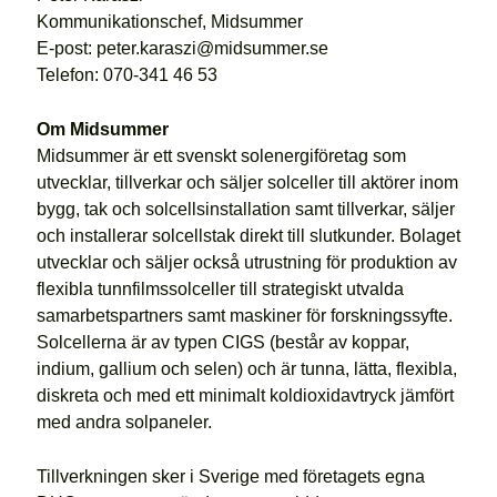
Kommunikationschef, Midsummer
E-post: peter.karaszi@midsummer.se
Telefon: 070-341 46 53
Om Midsummer
Midsummer är ett svenskt solenergiföretag som
utvecklar, tillverkar och säljer solceller till aktörer inom
bygg, tak och solcellsinstallation samt tillverkar, säljer
och installerar solcellstak direkt till slutkunder. Bolaget
utvecklar och säljer också utrustning för produktion av
flexibla tunnfilmssolceller till strategiskt utvalda
samarbetspartners samt maskiner för forskningssyfte.
Solcellerna är av typen CIGS (består av koppar,
indium, gallium och selen) och är tunna, lätta, flexibla,
diskreta och med ett minimalt koldioxidavtryck jämfört
med andra solpaneler.
Tillverkningen sker i Sverige med företagets egna