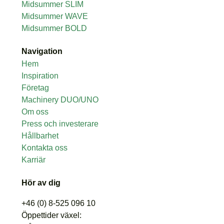
Midsummer SLIM
Midsummer WAVE
Midsummer BOLD
Navigation
Hem
Inspiration
Företag
Machinery DUO/UNO
Om oss
Press och investerare
Hållbarhet
Kontakta oss
Karriär
Hör av dig
+46 (0) 8-525 096 10
Öppettider växel: