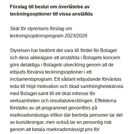
Förslag till beslut om överlåtelse av
teckningsoptioner till vissa anställda
Skäl för styrelsens förslag om
teckningsoptionsprogram 2023/2026
Styrelsen har bedömt det vara till fördel för Bolaget
och dess aktieägare att anställda i Bolagets koncern
görs delaktiga i Bolagets utveckling genom att de
erbjuds förvärva teckningsoptioner i ett
incitamentsprogram. Ett sådant erbjudande förväntas
leda till höjd motivation och ökad samhörighetskänsla
med Bolaget samt till ett ökat intresse för
verksamheten och resultatutvecklingen. Effekterna
förstärks av att programmet genomförs på
marknadsmässiga villkor där berörda personer tar del
av kursökningar, men också tar en personlig risk
genom att betala marknadsmässigt pris för