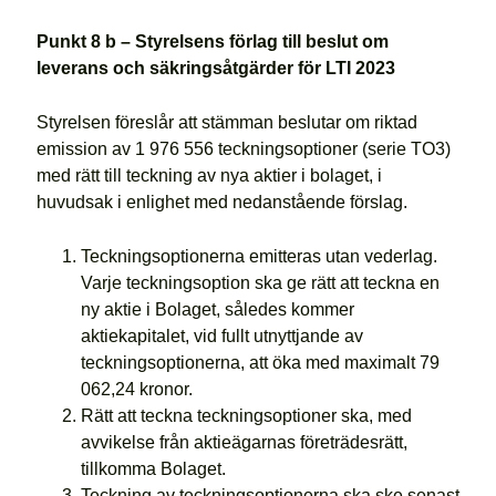
Punkt 8 b – Styrelsens förlag till beslut om
leverans och säkringsåtgärder för LTI 2023
Styrelsen föreslår att stämman beslutar om riktad
emission av 1 976 556 teckningsoptioner (serie TO3)
med rätt till teckning av nya aktier i bolaget, i
huvudsak i enlighet med nedanstående förslag.
Teckningsoptionerna emitteras utan vederlag.
Varje teckningsoption ska ge rätt att teckna en
ny aktie i Bolaget, således kommer
aktiekapitalet, vid fullt utnyttjande av
teckningsoptionerna, att öka med maximalt 79
062,24 kronor.
Rätt att teckna teckningsoptioner ska, med
avvikelse från aktieägarnas företrädesrätt,
tillkomma Bolaget.
Teckning av teckningsoptionerna ska ske senast