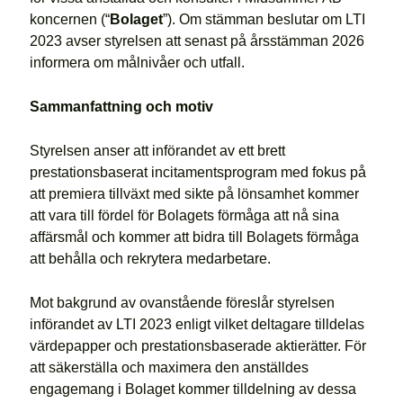
koncernen (“
Bolaget
”). Om stämman beslutar om LTI
2023 avser styrelsen att senast på årsstämman 2026
informera om målnivåer och utfall.
Sammanfattning och motiv
Styrelsen anser att införandet av ett brett
prestationsbaserat incitamentsprogram med fokus på
att premiera tillväxt med sikte på lönsamhet kommer
att vara till fördel för Bolagets förmåga att nå sina
affärsmål och kommer att bidra till Bolagets förmåga
att behålla och rekrytera medarbetare.
Mot bakgrund av ovanstående föreslår styrelsen
införandet av LTI 2023 enligt vilket deltagare tilldelas
värdepapper och prestationsbaserade aktierätter. För
att säkerställa och maximera den anställdes
engagemang i Bolaget kommer tilldelning av dessa