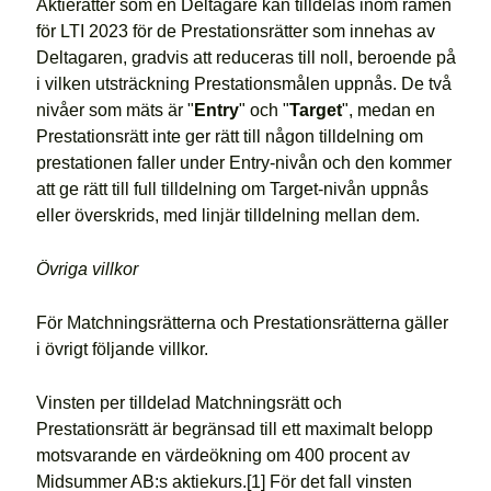
Aktierätter som en Deltagare kan tilldelas inom ramen
för LTI 2023 för de Prestationsrätter som innehas av
Deltagaren, gradvis att reduceras till noll, beroende på
i vilken utsträckning Prestationsmålen uppnås. De två
nivåer som mäts är "
Entry
" och "
Target
", medan en
Prestationsrätt inte ger rätt till någon tilldelning om
prestationen faller under Entry-nivån och den kommer
att ge rätt till full tilldelning om Target-nivån uppnås
eller överskrids, med linjär tilldelning mellan dem.
Övriga villkor
För Matchningsrätterna och Prestationsrätterna gäller
i övrigt följande villkor.
Vinsten per tilldelad Matchningsrätt och
Prestationsrätt är begränsad till ett maximalt belopp
motsvarande en värdeökning om 400 procent av
Midsummer AB:s aktiekurs.[1] För det fall vinsten