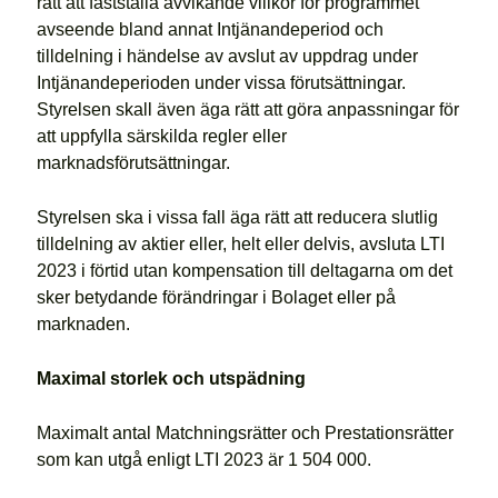
rätt att fastställa avvikande villkor för programmet
avseende bland annat Intjänandeperiod och
tilldelning i händelse av avslut av uppdrag under
Intjänandeperioden under vissa förutsättningar.
Styrelsen skall även äga rätt att göra anpassningar för
att uppfylla särskilda regler eller
marknadsförutsättningar.
Styrelsen ska i vissa fall äga rätt att reducera slutlig
tilldelning av aktier eller, helt eller delvis, avsluta LTI
2023 i förtid utan kompensation till deltagarna om det
sker betydande förändringar i Bolaget eller på
marknaden.
Maximal storlek och utspädning
Maximalt antal Matchningsrätter och Prestationsrätter
som kan utgå enligt LTI 2023 är 1 504 000.