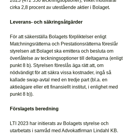
2023 (472 556 teckningsoptioner), vilket motsvarar
cirka 2,8 procent av utestående aktier i Bolaget.
Leverans- och säkringsåtgärder
För att säkerställa Bolagets förpliktelser enligt
Matchningsrätterna och Prestationsrätterna föreslår
styrelsen att Bolaget ska emittera och besluta om
överlåtelse av teckningsoptioner till deltagarna (enligt
punkt 8 b). Styrelsen föreslås äga rätt att, om
nödvändigt för att säkra vissa kostnader, ingå så
kallade swap-avtal med en tredje part (bl.a. en
aktieägare eller ett finansiellt institut, i enlighet med
punkt 8 b)).
Förslagets beredning
LTI 2023 har initierats av Bolagets styrelse och
utarbetats i samråd med Advokatfirman Lindahl KB.