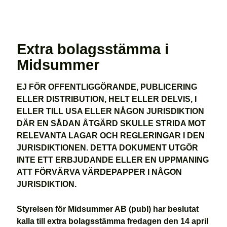
Extra bolagsstämma i
Midsummer
EJ FÖR OFFENTLIGGÖRANDE, PUBLICERING
ELLER DISTRIBUTION, HELT ELLER DELVIS, I
ELLER TILL USA ELLER NÅGON JURISDIKTION
DÄR EN SÅDAN ÅTGÄRD SKULLE STRIDA MOT
RELEVANTA LAGAR OCH REGLERINGAR I DEN
JURISDIKTIONEN. DETTA DOKUMENT UTGÖR
INTE ETT ERBJUDANDE ELLER EN UPPMANING
ATT FÖRVÄRVA VÄRDEPAPPER I NÅGON
JURISDIKTION.
Styrelsen för Midsummer AB (publ) har beslutat
kalla till extra bolagsstämma fredagen den 14 april