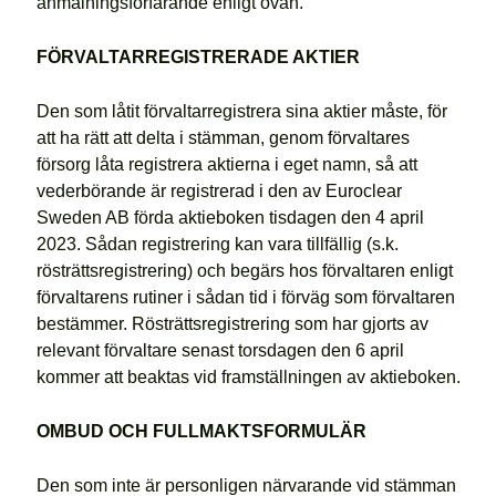
anmälningsförfarande enligt ovan.
FÖRVALTARREGISTRERADE AKTIER
Den som låtit förvaltarregistrera sina aktier måste, för
att ha rätt att delta i stämman, genom förvaltares
försorg låta registrera aktierna i eget namn, så att
vederbörande är registrerad i den av Euroclear
Sweden AB förda aktieboken tisdagen den 4 april
2023. Sådan registrering kan vara tillfällig (s.k.
rösträttsregistrering) och begärs hos förvaltaren enligt
förvaltarens rutiner i sådan tid i förväg som förvaltaren
bestämmer. Rösträttsregistrering som har gjorts av
relevant förvaltare senast torsdagen den 6 april
kommer att beaktas vid framställningen av aktieboken.
OMBUD OCH FULLMAKTSFORMULÄR
Den som inte är personligen närvarande vid stämman