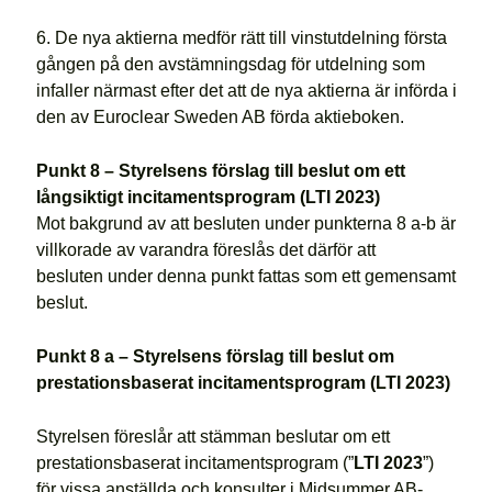
6. De nya aktierna medför rätt till vinstutdelning första
gången på den avstämningsdag för utdelning som
infaller närmast efter det att de nya aktierna är införda i
den av Euroclear Sweden AB förda aktieboken.
Punkt 8 – Styrelsens förslag till beslut om ett
långsiktigt incitamentsprogram (LTI 2023)
Mot bakgrund av att besluten under punkterna 8 a-b är
villkorade av varandra föreslås det därför att
besluten under denna punkt fattas som ett gemensamt
beslut.
Punkt 8 a – Styrelsens förslag till beslut om
prestationsbaserat incitamentsprogram (LTI 2023)
Styrelsen föreslår att stämman beslutar om ett
prestationsbaserat incitamentsprogram (”
LTI 2023
”)
för vissa anställda och konsulter i Midsummer AB-