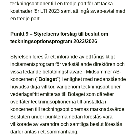
teckningsoptioner till en tredje part för att täcka
kostnader för LTI 2023 samt att ingå swap-avtal med
en tredje part.
Punkt 9 – Styrelsens förslag till beslut om
teckningsoptionsprogram 2023/2026
Styrelsen föreslår ett införande av ett långsiktigt
incitamentsprogram för verkställande direktören och
vissa ledande befattningshavare i Midsummer AB-
koncernen ("
Bolaget
") i enlighet med nedanstående
huvudsakliga villkor, varigenom teckningsoptioner
vederlagsfritt emitteras till Bolaget som därefter
överlåter teckningsoptionerna till anställda i
koncernen till teckningsoptionernas marknadsvärde.
Besluten under punkterna nedan föreslås vara
villkorade av varandra och samtliga beslut föreslås
därför antas i ett sammanhang.