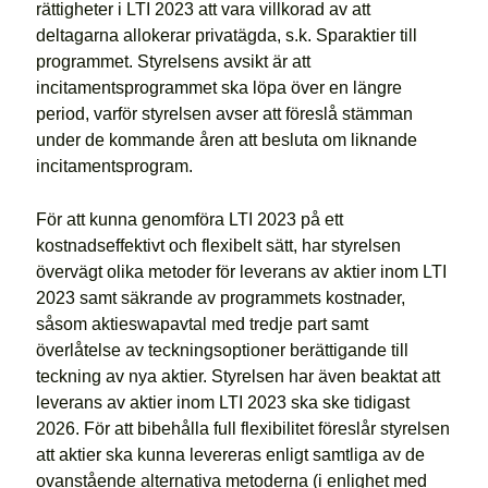
rättigheter i LTI 2023 att vara villkorad av att
deltagarna allokerar privatägda, s.k. Sparaktier till
programmet. Styrelsens avsikt är att
incitamentsprogrammet ska löpa över en längre
period, varför styrelsen avser att föreslå stämman
under de kommande åren att besluta om liknande
incitamentsprogram.
För att kunna genomföra LTI 2023 på ett
kostnadseffektivt och flexibelt sätt, har styrelsen
övervägt olika metoder för leverans av aktier inom LTI
2023 samt säkrande av programmets kostnader,
såsom aktieswapavtal med tredje part samt
överlåtelse av teckningsoptioner berättigande till
teckning av nya aktier. Styrelsen har även beaktat att
leverans av aktier inom LTI 2023 ska ske tidigast
2026. För att bibehålla full flexibilitet föreslår styrelsen
att aktier ska kunna levereras enligt samtliga av de
ovanstående alternativa metoderna (i enlighet med