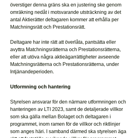
överstiger denna gräns ska en justering ske genom
omräkning nedåt i motsvarande utsträckning av det
antal Aktierätter deltagaren kommer att erhålla per
Matchningsrätt och Prestationsrätt.
Deltagare har inte rätt att överlåta, pantsätta eller
avyttra Matchningsrätterna och Prestationsrätterna,
eller att utöva några aktieägarrättigheter avseende
Matchningsrätterna och Prestationsrätterna, under
Intjänandeperioden.
Utformning och hantering
Styrelsen ansvarar för den närmare utformningen och
hanteringen av LTI 2023, samt de detaljerade villkor
som ska gälla mellan Bolaget och deltagaren i
programmet, inom ramen för de villkor och riktlinjer
som anges häri. I samband därmed ska styrelsen äga