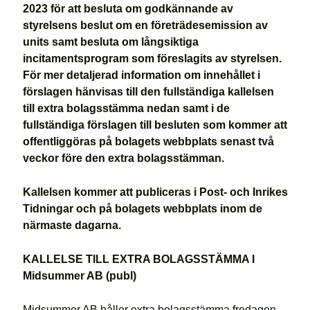
2023 för att besluta om godkännande av
styrelsens beslut om en företrädesemission av
units samt besluta om långsiktiga
incitamentsprogram som föreslagits av styrelsen.
För mer detaljerad information om innehållet i
förslagen hänvisas till den fullständiga kallelsen
till extra bolagsstämma nedan samt i de
fullständiga förslagen till besluten som kommer att
offentliggöras på bolagets webbplats senast två
veckor före den extra bolagsstämman.
Kallelsen kommer att publiceras i Post- och Inrikes
Tidningar och på bolagets webbplats inom de
närmaste dagarna.
KALLELSE TILL EXTRA BOLAGSSTÄMMA I
Midsummer AB (publ)
Midsummer AB håller extra bolagsstämma fredagen