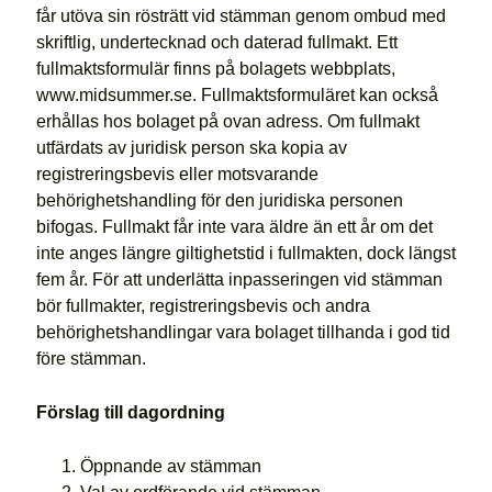
får utöva sin rösträtt vid stämman genom ombud med
skriftlig, undertecknad och daterad fullmakt. Ett
fullmaktsformulär finns på bolagets webbplats,
www.midsummer.se. Fullmaktsformuläret kan också
erhållas hos bolaget på ovan adress. Om fullmakt
utfärdats av juridisk person ska kopia av
registreringsbevis eller motsvarande
behörighetshandling för den juridiska personen
bifogas. Fullmakt får inte vara äldre än ett år om det
inte anges längre giltighetstid i fullmakten, dock längst
fem år. För att underlätta inpasseringen vid stämman
bör fullmakter, registreringsbevis och andra
behörighetshandlingar vara bolaget tillhanda i god tid
före stämman.
Förslag till dagordning
Öppnande av stämman