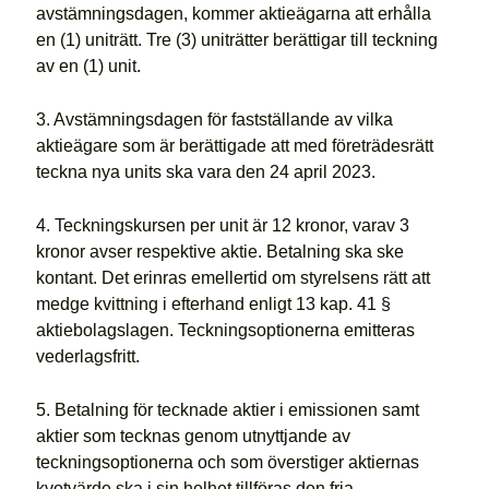
avstämningsdagen, kommer aktieägarna att erhålla
en (1) uniträtt. Tre (3) uniträtter berättigar till teckning
av en (1) unit.
3. Avstämningsdagen för fastställande av vilka
aktieägare som är berättigade att med företrädesrätt
teckna nya units ska vara den 24 april 2023.
4. Teckningskursen per unit är 12 kronor, varav 3
kronor avser respektive aktie. Betalning ska ske
kontant. Det erinras emellertid om styrelsens rätt att
medge kvittning i efterhand enligt 13 kap. 41 §
aktiebolagslagen. Teckningsoptionerna emitteras
vederlagsfritt.
5. Betalning för tecknade aktier i emissionen samt
aktier som tecknas genom utnyttjande av
teckningsoptionerna och som överstiger aktiernas
kvotvärde ska i sin helhet tillföras den fria