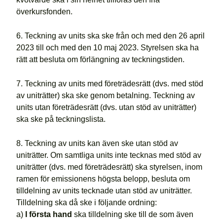
överkursfonden.
6. Teckning av units ska ske från och med den 26 april
2023 till och med den 10 maj 2023. Styrelsen ska ha
rätt att besluta om förlängning av teckningstiden.
7. Teckning av units med företrädesrätt (dvs. med stöd
av uniträtter) ska ske genom betalning. Teckning av
units utan företrädesrätt (dvs. utan stöd av uniträtter)
ska ske på teckningslista.
8. Teckning av units kan även ske utan stöd av
uniträtter. Om samtliga units inte tecknas med stöd av
uniträtter (dvs. med företrädesrätt) ska styrelsen, inom
ramen för emissionens högsta belopp, besluta om
tilldelning av units tecknade utan stöd av uniträtter.
Tilldelning ska då ske i följande ordning:
a)
I första hand
ska tilldelning ske till de som även