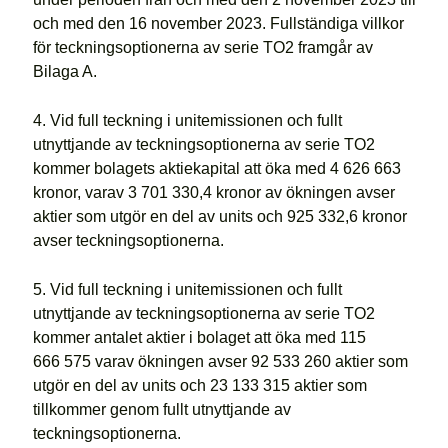
och med den 16 november 2023. Fullständiga villkor
för teckningsoptionerna av serie TO2 framgår av
Bilaga A.
4. Vid full teckning i unitemissionen och fullt
utnyttjande av teckningsoptionerna av serie TO2
kommer bolagets aktiekapital att öka med 4 626 663
kronor, varav 3 701 330,4 kronor av ökningen avser
aktier som utgör en del av units och 925 332,6 kronor
avser teckningsoptionerna.
5. Vid full teckning i unitemissionen och fullt
utnyttjande av teckningsoptionerna av serie TO2
kommer antalet aktier i bolaget att öka med 115
666 575 varav ökningen avser 92 533 260 aktier som
utgör en del av units och 23 133 315 aktier som
tillkommer genom fullt utnyttjande av
teckningsoptionerna.