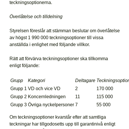
teckningsoptionerna.
Överlåtelse och tilldelning
Styrelsen föreslår att stämman beslutar om överlåtelse
av högst 1 990 000 teckningsoptioner till vissa
anställda i enlighet med följande villkor.
Rätt att förvärva teckningsoptioner ska tillkomma
enligt följande:
Grupp
Kategori
Deltagare
Teckningsoptio
Grupp 1
VD och vice VD
2
170 000
Grupp 2
Koncernledningen
11
115 000
Grupp 3
Övriga nyckelpersoner
7
55 000
Om teckningsoptioner kvarstår efter att samtliga
teckningar har tillgodosetts upp till garantinivå enligt