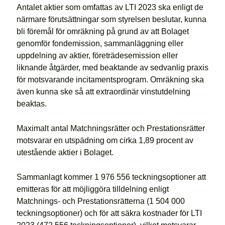
Antalet aktier som omfattas av LTI 2023 ska enligt de
närmare förutsättningar som styrelsen beslutar, kunna
bli föremål för omräkning på grund av att Bolaget
genomför fondemission, sammanläggning eller
uppdelning av aktier, företrädesemission eller
liknande åtgärder, med beaktande av sedvanlig praxis
för motsvarande incitamentsprogram. Omräkning ska
även kunna ske så att extraordinär vinstutdelning
beaktas.
Maximalt antal Matchningsrätter och Prestationsrätter
motsvarar en utspädning om cirka 1,89 procent av
utestående aktier i Bolaget.
Sammanlagt kommer 1 976 556 teckningsoptioner att
emitteras för att möjliggöra tilldelning enligt
Matchnings- och Prestationsrätterna (1 504 000
teckningsoptioner) och för att säkra kostnader för LTI