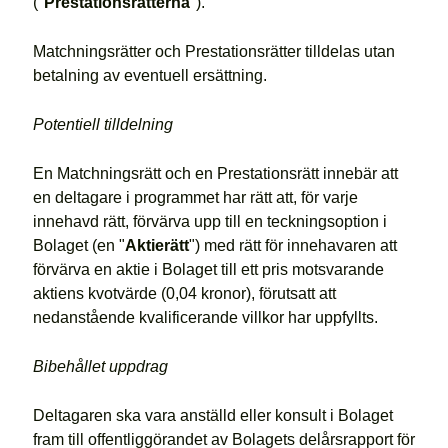
("
Prestationsrätterna
").
Matchningsrätter och Prestationsrätter tilldelas utan
betalning av eventuell ersättning.
Potentiell tilldelning
En Matchningsrätt och en Prestationsrätt innebär att
en deltagare i programmet har rätt att, för varje
innehavd rätt, förvärva upp till en teckningsoption i
Bolaget (en "
Aktierätt
") med rätt för innehavaren att
förvärva en aktie i Bolaget till ett pris motsvarande
aktiens kvotvärde (0,04 kronor), förutsatt att
nedanstående kvalificerande villkor har uppfyllts.
Bibehållet uppdrag
Deltagaren ska vara anställd eller konsult i Bolaget
fram till offentliggörandet av Bolagets delårsrapport för