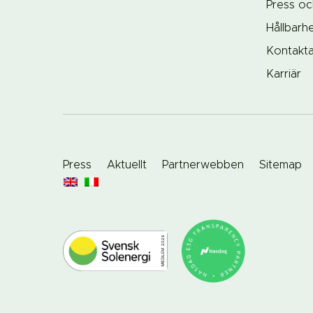
Press oc
Hållbarh
Kontakt
Karriär
Press
Aktuellt
Partnerwebben
Sitemap