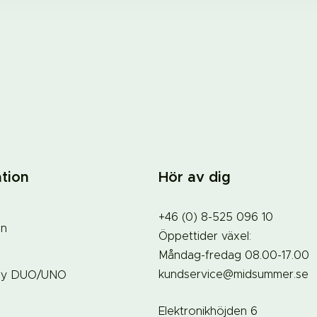
tion
Hör av dig
+46 (0) 8-525 096 10
on
Öppettider växel:
Måndag-fredag 08.00-17.00
kundservice@midsummer.se
ry DUO/UNO
Elektronikhöjden 6