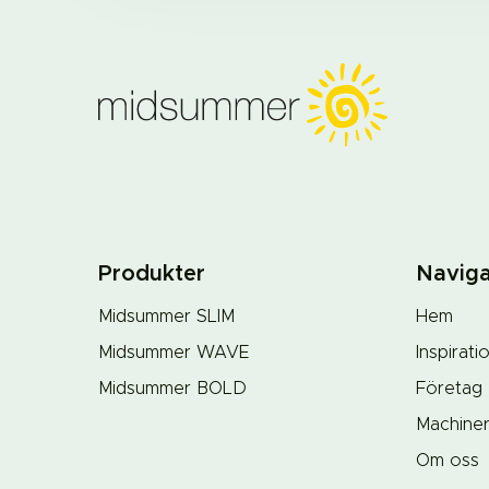
Produkter
Naviga
Midsummer SLIM
Hem
Midsummer WAVE
Inspirati
Midsummer BOLD
Företag
Machine
Om oss