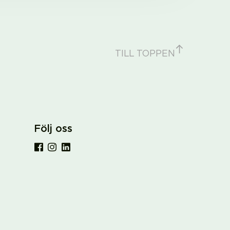
TILL TOPPEN
Följ oss