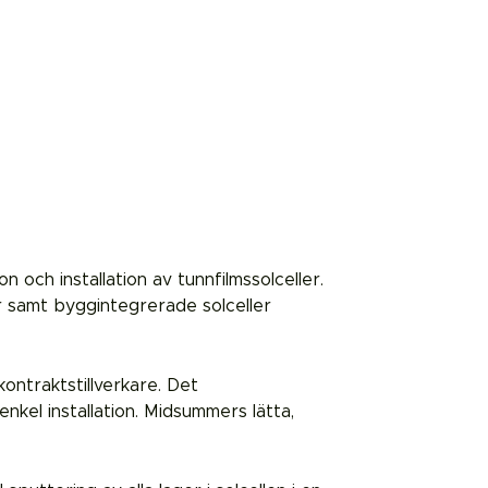
och installation av tunnfilmssolceller.
er samt byggintegrerade solceller
ontraktstillverkare. Det
kel installation. Midsummers lätta,