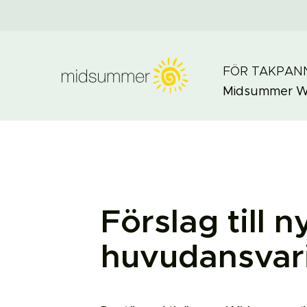
FÖR TAKPAN
Midsummer
W
Förslag till 
huvudansvari