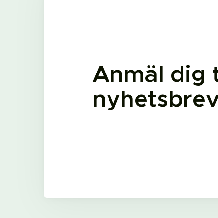
Anmäl dig ti
nyhetsbre