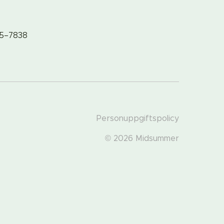
65–7838
Personuppgiftspolicy
© 2026 Midsummer