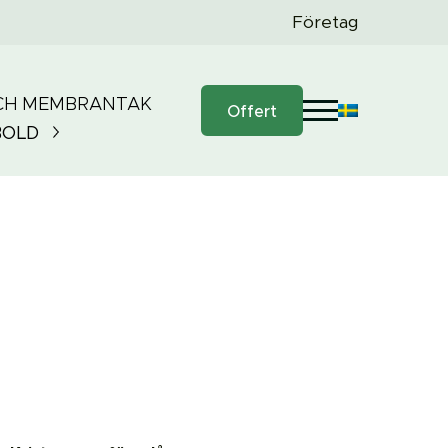
Företag
CH MEMBRANTAK
Offert
BOLD