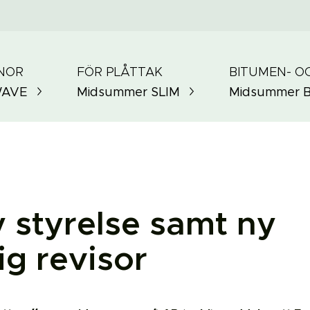
NOR
FÖR PLÅTTAK
BITUMEN- O
AVE
Midsummer
SLIM
Midsummer
ny styrelse samt ny
g revisor