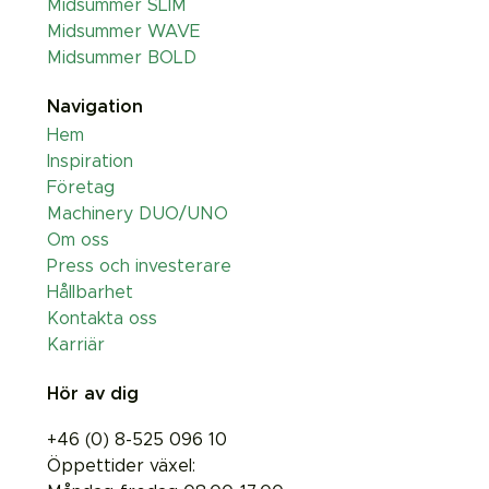
Midsummer SLIM
Midsummer WAVE
Midsummer BOLD
Navigation
Hem
Inspiration
Företag
Machinery DUO/UNO
Om oss
Press och investerare
Hållbarhet
Kontakta oss
Karriär
Hör av dig
+46 (0) 8-525 096 10
Öppettider växel: