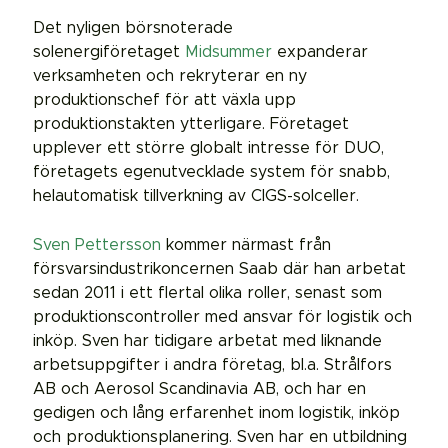
Det nyligen börsnoterade
solenergiföretaget
Midsummer
expanderar
verksamheten och rekryterar en ny
produktionschef för att växla upp
produktionstakten ytterligare. Företaget
upplever ett större globalt intresse för DUO,
företagets egenutvecklade system för snabb,
helautomatisk tillverkning av CIGS-solceller.
Sven Pettersson
kommer närmast från
försvarsindustrikoncernen Saab där han arbetat
sedan 2011 i ett flertal olika roller, senast som
produktionscontroller med ansvar för logistik och
inköp. Sven har tidigare arbetat med liknande
arbetsuppgifter i andra företag, bl.a. Strålfors
AB och Aerosol Scandinavia AB, och har en
gedigen och lång erfarenhet inom logistik, inköp
och produktionsplanering. Sven har en utbildning