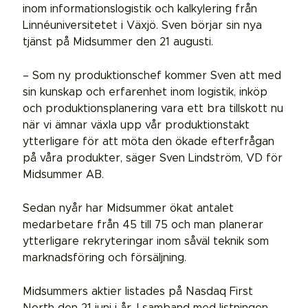
inom informationslogistik och kalkylering från
Linnéuniversitetet i Växjö. Sven börjar sin nya
tjänst på Midsummer den 21 augusti.
– Som ny produktionschef kommer Sven att med
sin kunskap och erfarenhet inom logistik, inköp
och produktionsplanering vara ett bra tillskott nu
när vi ämnar växla upp vår produktionstakt
ytterligare för att möta den ökade efterfrågan
på våra produkter, säger Sven Lindström, VD för
Midsummer AB.
Sedan nyår har Midsummer ökat antalet
medarbetare från 45 till 75 och man planerar
ytterligare rekryteringar inom såväl teknik som
marknadsföring och försäljning.
Midsummers aktier listades på Nasdaq First
North den 21 juni i år. I samband med listningen