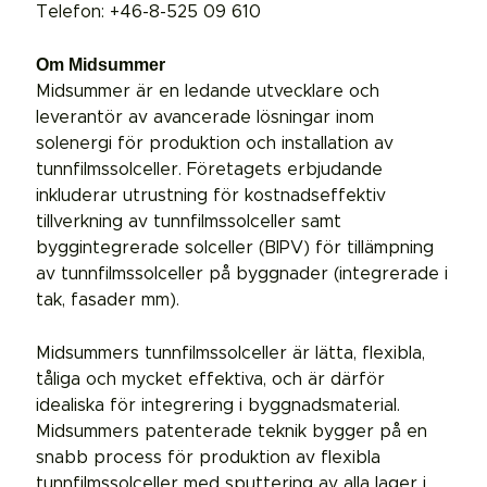
Telefon: +46-8-525 09 610
Om Midsummer
Midsummer är en ledande utvecklare och
leverantör av avancerade lösningar inom
solenergi för produktion och installation av
tunnfilmssolceller. Företagets erbjudande
inkluderar utrustning för kostnadseffektiv
tillverkning av tunnfilmssolceller samt
byggintegrerade solceller (BIPV) för tillämpning
av tunnfilmssolceller på byggnader (integrerade i
tak, fasader mm).
Midsummers tunnfilmssolceller är lätta, flexibla,
tåliga och mycket effektiva, och är därför
idealiska för integrering i byggnadsmaterial.
Midsummers patenterade teknik bygger på en
snabb process för produktion av flexibla
tunnfilmssolceller med sputtering av alla lager i