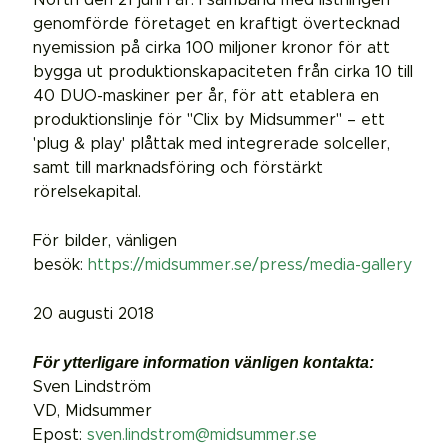
genomförde företaget en kraftigt övertecknad
nyemission på cirka 100 miljoner kronor för att
bygga ut produktionskapaciteten från cirka 10 till
40 DUO-maskiner per år, för att etablera en
produktionslinje för "Clix by Midsummer" – ett
'plug & play' plåttak med integrerade solceller,
samt till marknadsföring och förstärkt
rörelsekapital.
För bilder, vänligen
besök:
https://midsummer.se/press/media-gallery
20 augusti 2018
För ytterligare information vänligen kontakta:
Sven Lindström
VD, Midsummer
Epost:
sven.lindstrom@midsummer.se