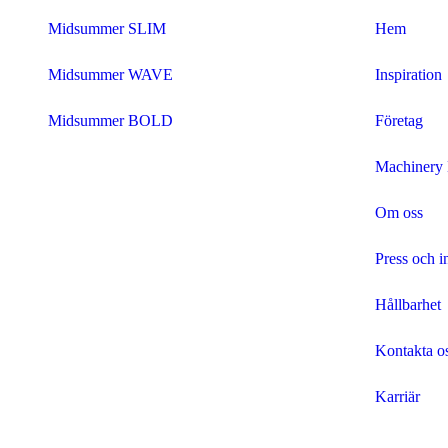
Midsummer SLIM
Hem
Midsummer WAVE
Inspiration
Midsummer BOLD
Företag
Machiner
Om oss
Press och i
Hållbarhet
Kontakta o
Karriär