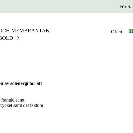
Föret
 OCH MEMBRANTAK
Offert
BOLD
 av solenergi för att
 framtid samt
trycket samt det faktum