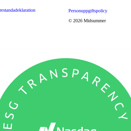
restandadeklaration
Personuppgiftspolicy
© 2026 Midsummer