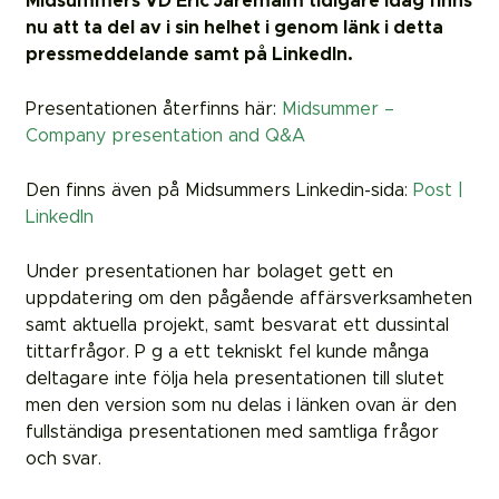
Midsummers VD Eric Jaremalm tidigare idag finns
nu att ta del av i sin helhet i genom länk i detta
pressmeddelande samt på LinkedIn.
Presentationen återfinns här:
Midsummer –
Company presentation and Q&A
Den finns även på Midsummers Linkedin-sida:
Post |
LinkedIn
Under presentationen har bolaget gett en
uppdatering om den pågående affärsverksamheten
samt aktuella projekt, samt besvarat ett dussintal
tittarfrågor. P g a ett tekniskt fel kunde många
deltagare inte följa hela presentationen till slutet
men den version som nu delas i länken ovan är den
fullständiga presentationen med samtliga frågor
och svar.