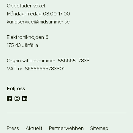
Öppettider växel:
Måndag-fredag 08.00-17.00
kundservice@midsummer.se
Elektronikhöjden 6
175 43 Järfälla
Organisationsnummer: 556665–7838
VAT nr: SE556665783801
Följ oss
Press
Aktuellt
Partnerwebben
Sitemap