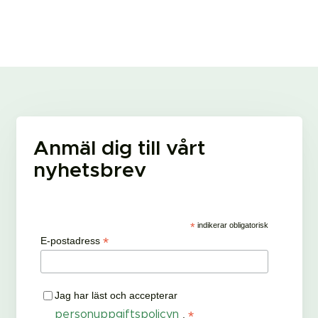
Anmäl dig till vårt
nyhetsbrev
*
indikerar obligatorisk
*
E-postadress
Jag har läst och accepterar
*
personuppgiftspolicyn
.