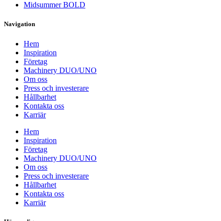
Midsummer BOLD
Navigation
Hem
Inspiration
Företag
Machinery DUO/UNO
Om oss
Press och investerare
Hållbarhet
Kontakta oss
Karriär
Hem
Inspiration
Företag
Machinery DUO/UNO
Om oss
Press och investerare
Hållbarhet
Kontakta oss
Karriär