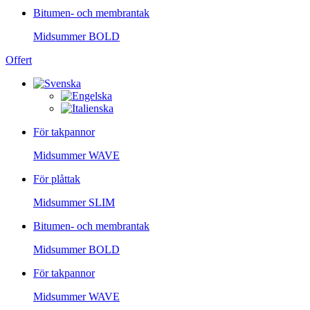
Bitumen- och membrantak
Midsummer
BOLD
Offert
För takpannor
Midsummer
WAVE
För plåttak
Midsummer
SLIM
Bitumen- och membrantak
Midsummer
BOLD
För takpannor
Midsummer
WAVE