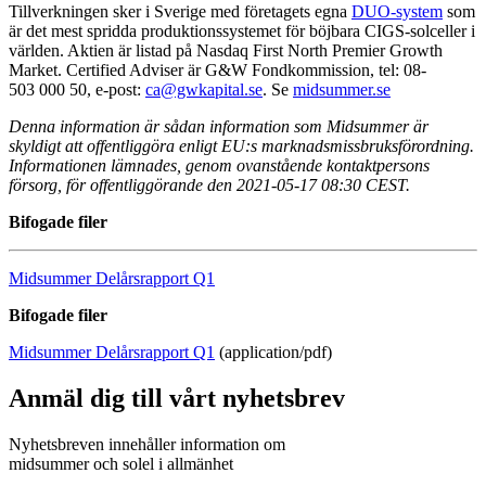
Tillverkningen sker i Sverige med företagets egna
DUO-system
som
är det mest spridda produktionssystemet för böjbara CIGS-solceller i
världen. Aktien är listad på Nasdaq First North Premier Growth
Market. Certified Adviser är G&W Fondkommission, tel: 08-
503 000 50, e-post:
ca@gwkapital.se
. Se
midsummer.se
Denna information är sådan information som Midsummer är
skyldigt att offentliggöra enligt EU:s marknadsmissbruksförordning.
Informationen lämnades, genom ovanstående kontaktpersons
försorg, för offentliggörande den 2021-05-17 08:30 CEST.
Bifogade filer
Midsummer Delårsrapport Q1
Bifogade filer
Midsummer Delårsrapport Q1
(application/pdf)
Anmäl dig till vårt nyhetsbrev
Nyhetsbreven innehåller information om
midsummer och solel i allmänhet