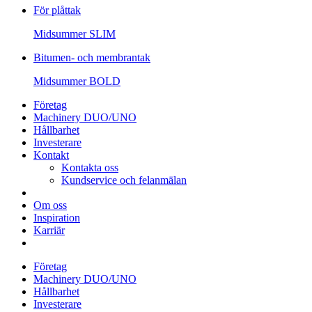
För plåttak
Midsummer
SLIM
Bitumen- och membrantak
Midsummer
BOLD
Företag
Machinery DUO/UNO
Hållbarhet
Investerare
Kontakt
Kontakta oss
Kundservice och felanmälan
Om oss
Inspiration
Karriär
Företag
Machinery DUO/UNO
Hållbarhet
Investerare