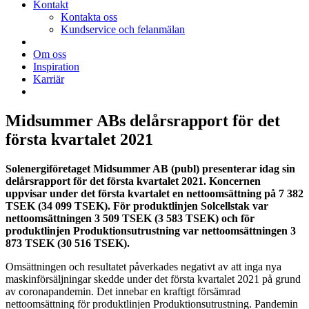
Kontakt
Kontakta oss
Kundservice och felanmälan
Om oss
Inspiration
Karriär
Midsummer ABs delårsrapport för det
första kvartalet 2021
Solenergiföretaget Midsummer AB (publ) presenterar idag sin
delårsrapport för det första kvartalet 2021. Koncernen
uppvisar under det första kvartalet en nettoomsättning på 7 382
TSEK (34 099 TSEK). För produktlinjen Solcellstak var
nettoomsättningen 3 509 TSEK (3 583 TSEK) och för
produktlinjen Produktionsutrustning var nettoomsättningen 3
873 TSEK (30 516 TSEK).
Omsättningen och resultatet påverkades negativt av att inga nya
maskinförsäljningar skedde under det första kvartalet 2021 på grund
av coronapandemin. Det innebar en kraftigt försämrad
nettoomsättning för produktlinjen Produktionsutrustning. Pandemin