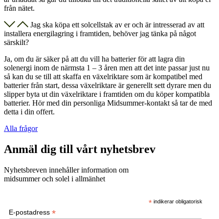
från nätet.
Jag ska köpa ett solcellstak av er och är intresserad av att
installera energilagring i framtiden, behöver jag tänka på något
särskilt?
Ja, om du är säker på att du vill ha batterier för att lagra din
solenergi inom de närmsta 1 – 3 åren men att det inte passar just nu
så kan du se till att skaffa en växelriktare som är kompatibel med
batterier från start, dessa växelriktare är generellt sett dyrare men du
slipper byta ut din växelriktare i framtiden om du köper kompatibla
batterier. Hör med din personliga Midsummer-kontakt så tar de med
detta i din offert.
Alla frågor
Anmäl dig till vårt nyhetsbrev
Nyhetsbreven innehåller information om
midsummer och solel i allmänhet
*
indikerar obligatorisk
*
E-postadress