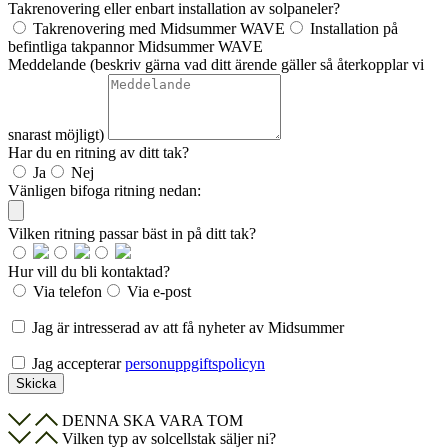
Takrenovering eller enbart installation av solpaneler?
Takrenovering med Midsummer WAVE
Installation på
befintliga takpannor Midsummer WAVE
Meddelande (beskriv gärna vad ditt ärende gäller så återkopplar vi
snarast möjligt)
Har du en ritning av ditt tak?
Ja
Nej
Vänligen bifoga ritning nedan:
Vilken ritning passar bäst in på ditt tak?
Hur vill du bli kontaktad?
Via telefon
Via e-post
Jag är intresserad av att få nyheter av Midsummer
Jag accepterar
personuppgiftspolicyn
Skicka
DENNA SKA VARA TOM
Vilken typ av solcellstak säljer ni?