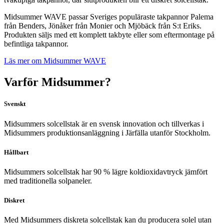
Midsummer WAVE passar Sveriges populäraste takpannor Palema
från Benders, Jönåker från Monier och Mjöbäck från S:t Eriks.
Produkten säljs med ett komplett takbyte eller som eftermontage på
befintliga takpannor.
Läs mer om Midsummer WAVE
Varför Midsummer?
Svenskt
Midsummers solcellstak är en svensk innovation och tillverkas i
Midsummers produktionsanläggning i Järfälla utanför Stockholm.
Hållbart
Midsummers solcellstak
har
90 % lägre koldioxidavtryck
jämfört
med
traditionella solpaneler.
Diskret
Med Midsummers diskreta solcellstak kan du producera solel utan