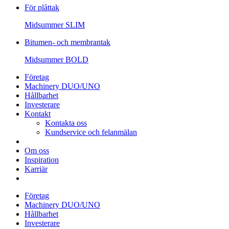
För plåttak
Midsummer
SLIM
Bitumen- och membrantak
Midsummer
BOLD
Företag
Machinery DUO/UNO
Hållbarhet
Investerare
Kontakt
Kontakta oss
Kundservice och felanmälan
Om oss
Inspiration
Karriär
Företag
Machinery DUO/UNO
Hållbarhet
Investerare