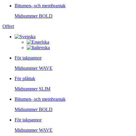
Bitumen- och membrantak
Midsummer
BOLD
Offert
För takpannor
Midsummer
WAVE
För plåttak
Midsummer
SLIM
Bitumen- och membrantak
Midsummer
BOLD
För takpannor
Midsummer
WAVE