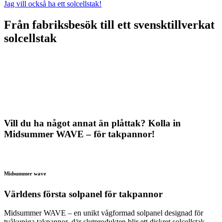
Jag vill också ha ett solcellstak!
Från fabriksbesök till ett svensktillverkat
solcellstak
Vill du ha något annat än plåttak? Kolla in
Midsummer WAVE – för takpannor!
Midsummer wave
Världens första solpanel för takpannor
Midsummer WAVE – en unikt vågformad solpanel designad för
tvåkupiga takpannor, där slutprodukten blir ett diskret solcellstak.