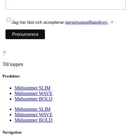
*
Jag har läst och accepterar
personuppgiftspolicyn
.
Till toppen
Produkter
Midsummer SLIM
Midsummer WAVE
Midsummer BOLD
Midsummer SLIM
Midsummer WAVE
Midsummer BOLD
Navigation