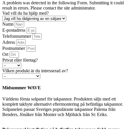
A problem was detected in the following Form. Submitting it could
result in errors. Please contact the site administrator.
Vad vill du ha hjälp med?
Namn
E-postadress
Telefonnummer
Adress
Postnummer
Ort
Privat eller företag?
Vilken produkt är du intresserad av?
Midsummer WAVE
Världens första solpanel för takpannor. Produkten säljs med ett
komplett takbyte alternativt eftermontering på befintliga takpannor.
Solpanelen passar Sveriges populäraste takpannor Palema från
Benders, Jönåker från Monier och Mjöbäck från St: Eriks.