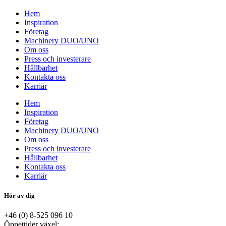
Hem
Inspiration
Företag
Machinery DUO/UNO
Om oss
Press och investerare
Hållbarhet
Kontakta oss
Karriär
Hem
Inspiration
Företag
Machinery DUO/UNO
Om oss
Press och investerare
Hållbarhet
Kontakta oss
Karriär
Hör av dig
+46 (0) 8-525 096 10
Öppettider växel: