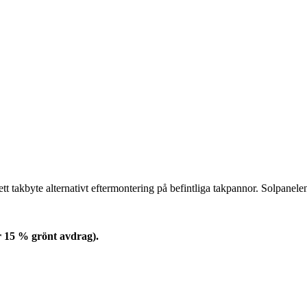
ett takbyte alternativt eftermontering på befintliga takpannor. Solpane
er 15 % grönt avdrag).