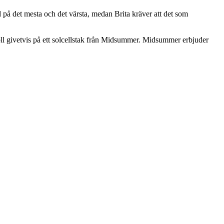
d på det mesta och det värsta, medan Brita kräver att det som
öll givetvis på ett solcellstak från Midsummer. Midsummer erbjuder