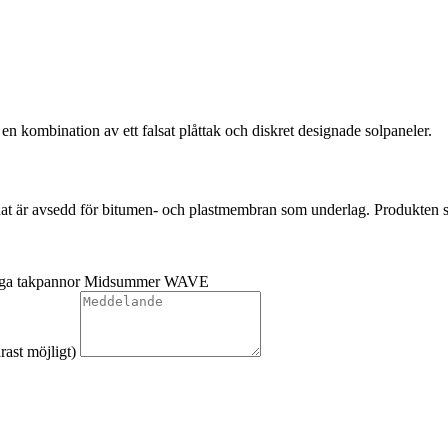
en kombination av ett falsat plåttak och diskret designade solpaneler.
 är avsedd för bitumen- och plastmembran som underlag. Produkten säljs
ntliga takpannor Midsummer WAVE
rast möjligt)