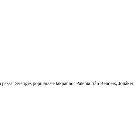
len passar Sveriges populäraste takpannor Palema från Benders, Jönåker