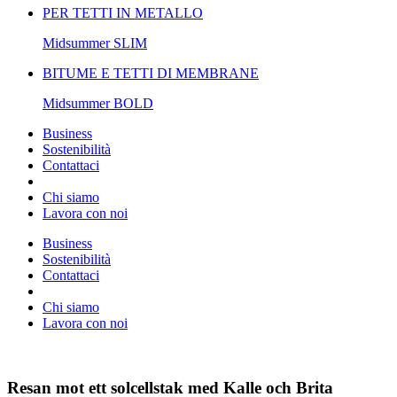
PER TETTI IN METALLO
Midsummer
SLIM
BITUME E TETTI DI MEMBRANE
Midsummer
BOLD
Business
Sostenibilità
Contattaci
Chi siamo
Lavora con noi
Business
Sostenibilità
Contattaci
Chi siamo
Lavora con noi
Resan mot ett solcellstak med Kalle och Brita