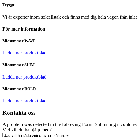
Tryggt
Vi är experter inom solcellstak och finns med dig hela vägen från inleda
För mer information
Midsummer WAVE
Ladda ner produktblad
Midsummer SLIM
Ladda ner produktblad
Midsummer BOLD
Ladda ner produktblad
Kontakta oss
A problem was detected in the following Form. Submitting it could resul
Vad vill du ha hjälp med?