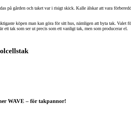
as på gården och taket var i risigt skick. Kalle älskar att vara förbered
igaste köpen man kan göra för sitt hus, nämligen att byta tak. Valet f
är ett tak som ser ut precis som ett vanligt tak, men som producerar el.
olcellstak
mmer WAVE – för takpannor!