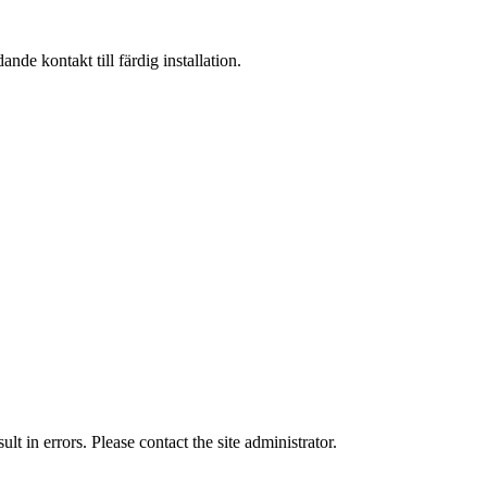
nde kontakt till färdig installation.
t in errors. Please contact the site administrator.