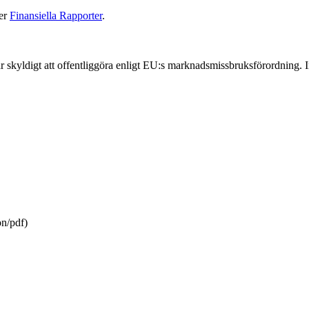
der
Finansiella Rapporter
.
skyldigt att offentliggöra enligt EU:s marknadsmissbruksförordning.
on/pdf)