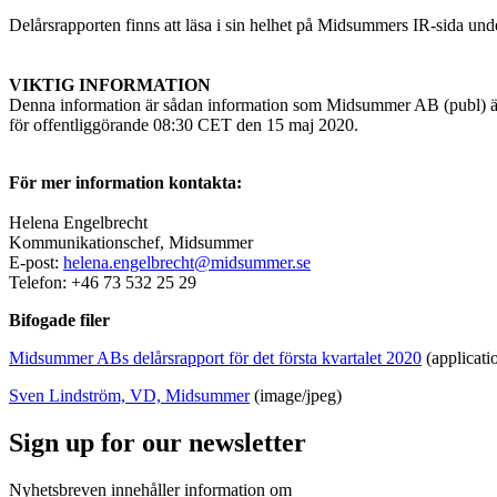
Delårsrapporten finns att läsa i sin helhet på Midsummers IR-sida un
VIKTIG INFORMATION
Denna information är sådan information som Midsummer AB (publ) är 
för offentliggörande 08:30 CET den 15 maj 2020.
För mer information kontakta:
Helena Engelbrecht
Kommunikationschef, Midsummer
E-post:
helena.engelbrecht@midsummer.se
Telefon: +46 73 532 25 29
Bifogade filer
Midsummer ABs delårsrapport för det första kvartalet 2020
(applicati
Sven Lindström, VD, Midsummer
(image/jpeg)
Sign up for our newsletter
Nyhetsbreven innehåller information om