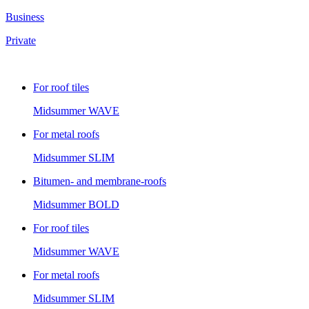
Business
Private
For roof tiles
Midsummer
WAVE
For metal roofs
Midsummer
SLIM
Bitumen- and membrane-roofs
Midsummer
BOLD
For roof tiles
Midsummer
WAVE
For metal roofs
Midsummer
SLIM