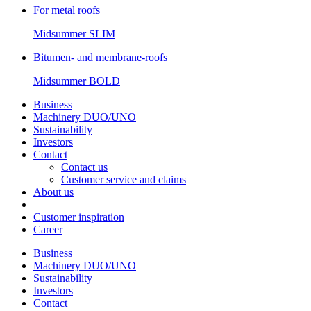
For metal roofs
Midsummer
SLIM
Bitumen- and membrane-roofs
Midsummer
BOLD
Business
Machinery DUO/UNO
Sustainability
Investors
Contact
Contact us
Customer service and claims
About us
Customer inspiration
Career
Business
Machinery DUO/UNO
Sustainability
Investors
Contact