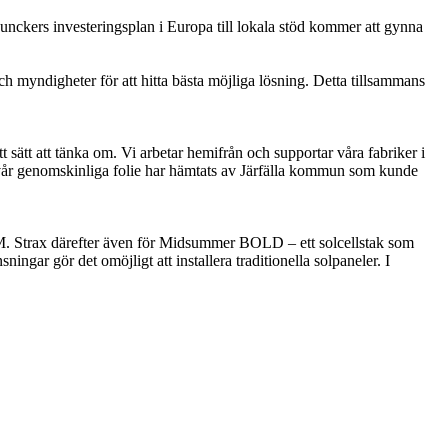
unckers investeringsplan i Europa till lokala stöd kommer att gynna
och myndigheter för att hitta bästa möjliga lösning. Detta tillsammans
 sätt att tänka om. Vi arbetar hemifrån och supportar våra fabriker i
rån vår genomskinliga folie har hämtats av Järfälla kommun som kunde
. Strax därefter även för Midsummer BOLD – ett solcellstak som
ingar gör det omöjligt att installera traditionella solpaneler. I