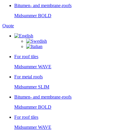
Bitumen- and membrane-roofs
Midsummer
BOLD
Quote
For roof tiles
Midsummer
WAVE
For metal roofs
Midsummer
SLIM
Bitumen- and membrane-roofs
Midsummer
BOLD
For roof tiles
Midsummer
WAVE