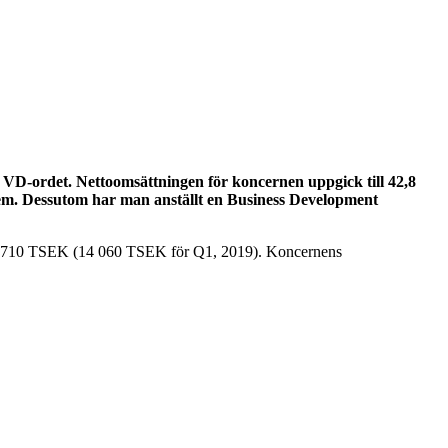
VD-ordet. Nettoomsättningen för koncernen uppgick till 42,8
stem. Dessutom har man anställt en Business Development
12 710 TSEK (14 060 TSEK för Q1, 2019). Koncernens