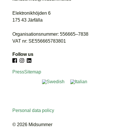
Elektronikhöjden 6
175 43 Järfälla
Organisationsnummer: 556665–7838
VAT nr: SE556665783801
Follow us
Press
Sitemap
Personal data policy
© 2026 Midsummer