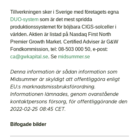
Tillverkningen sker i Sverige med företagets egna
DUO-system
som är det mest spridda
produktionssystemet för böjbara CIGS-solceller i
världen. Aktien är listad på Nasdaq First North
Premier Growth Market. Certified Adviser är G&W
Fondkommission, tel: 08-503 000 50, e-post:
ca@gwkapital.se
. Se
midsummer.se
Denna information är sådan information som
Midsummer är skyldigt att offentliggöra enligt
EU:s marknadsmissbruksförordning.
Informationen lämnades, genom ovanstående
kontaktpersons försorg, för offentliggörande den
2022-02-25 08:45 CET.
Bifogade bilder