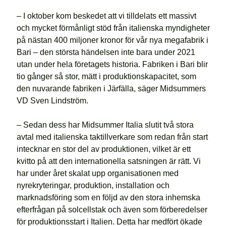
– I oktober kom beskedet att vi tilldelats ett massivt
och mycket förmånligt stöd från italienska myndigheter
på nästan 400 miljoner kronor för vår nya megafabrik i
Bari – den största händelsen inte bara under 2021
utan under hela företagets historia. Fabriken i Bari blir
tio gånger så stor, mätt i produktionskapacitet, som
den nuvarande fabriken i Järfälla, säger Midsummers
VD Sven Lindström.
– Sedan dess har Midsummer Italia slutit två stora
avtal med italienska taktillverkare som redan från start
intecknar en stor del av produktionen, vilket är ett
kvitto på att den internationella satsningen är rätt. Vi
har under året skalat upp organisationen med
nyrekryteringar, produktion, installation och
marknadsföring som en följd av den stora inhemska
efterfrågan på solcellstak och även som förberedelser
för produktionsstart i Italien. Detta har medfört ökade