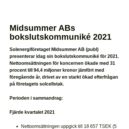
Midsummer ABs
bokslutskommuniké 2021
Solenergiföretaget Midsummer AB (publ)
presenterar idag sin bokslutskommuniké för 2021.
Nettoomsättningen för koncernen ökade med 31
procent till 94,4 miljoner kronor jämfört med
föregående år, drivet av en starkt ökad efterfrågan
på företagets solcellstak.
Perioden i sammandrag:
Fjärde kvartalet 2021
Nettoomsättningen uppgick till 18 657 TSEK (5