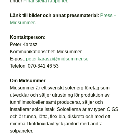
under
Finansiella rapporter
.
Länk till bilder och annat pressmaterial:
Press –
Midsummer
.
Kontaktperson
:
Peter Karaszi
Kommunikationschef, Midsummer
E-post:
peter.karaszi@midsummer.se
Telefon: 070-341 46 53
Om Midsummer
Midsummer är ett svenskt solenergiföretag som
utvecklar och säljer utrustning för produktion av
tunnfilmsolceller samt producerar, säljer och
installerar solcellstak. Solcellerna är av typen CIGS
och är tunna, lätta, flexibla, diskreta och med ett
minimalt koldioxidavtryck jämfört med andra
solpaneler.