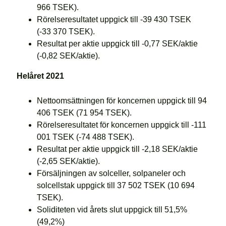
966 TSEK).
Rörelseresultatet uppgick till -39 430 TSEK
(-33 370 TSEK).
Resultat per aktie uppgick till -0,77 SEK/aktie
(-0,82 SEK/aktie).
Helåret 2021
Nettoomsättningen för koncernen uppgick till 94
406 TSEK (71 954 TSEK).
Rörelseresultatet för koncernen uppgick till -111
001 TSEK (-74 488 TSEK).
Resultat per aktie uppgick till -2,18 SEK/aktie
(-2,65 SEK/aktie).
Försäljningen av solceller, solpaneler och
solcellstak uppgick till 37 502 TSEK (10 694
TSEK).
Soliditeten vid årets slut uppgick till 51,5%
(49,2%)