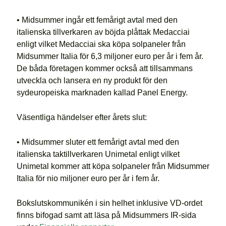
• Midsummer ingår ett femårigt avtal med den
italienska tillverkaren av böjda plåttak Medacciai
enligt vilket Medacciai ska köpa solpaneler från
Midsummer Italia för 6,3 miljoner euro per år i fem år.
De båda företagen kommer också att tillsammans
utveckla och lansera en ny produkt för den
sydeuropeiska marknaden kallad Panel Energy.
Väsentliga händelser efter årets slut:
• Midsummer sluter ett femårigt avtal med den
italienska taktillverkaren Unimetal enligt vilket
Unimetal kommer att köpa solpaneler från Midsummer
Italia för nio miljoner euro per år i fem år.
Bokslutskommunikén i sin helhet inklusive VD-ordet
finns bifogad samt att läsa på Midsummers IR-sida