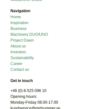
Navigation
Home
Inspiration
Business
Machinery DUO/UNO
Project Dawn
About us
Investors
Sustainability
Career
Contact us
Get in touch
+46 (0) 8-525 096 10
Opening hours:
Monday-Friday 08.00-17.00
kundservice@midsummer.se