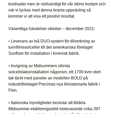
kostnader men är nödvändigt för vår större kostym och
när vi lyckas med denna branta uppväxling så
kommer vi att visa ett positivt resultat.
Väsentliga händelser oktober – december 2021:
• Leverans av två DUO-system för tillverkning av
tunnfilmssolceller till det amerikanska företaget
Sunflare för installation i kinesisk fabrik.
• Invigning av Midsummers största
solcellstaksinstallation någonsin, ett 1700 kvm stort
tak täckt med paneler av modellen BOLD på
industriföretaget Precimas nya klimatsmarta fabrik i
Flen.
• Italienska myndigheter beslutar att tilldela
Midsummer etableringsstöd motsvarande cirka 397