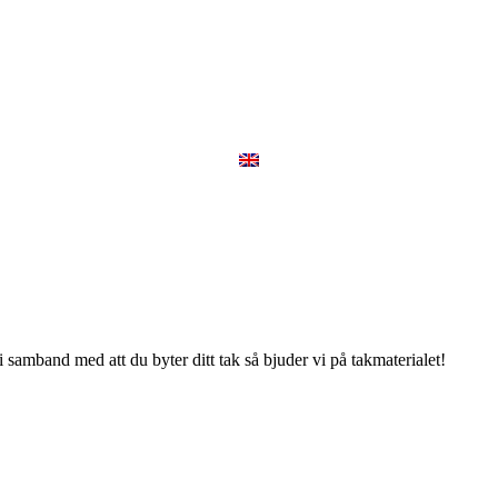
band med att du byter ditt tak så bjuder vi på takmaterialet!