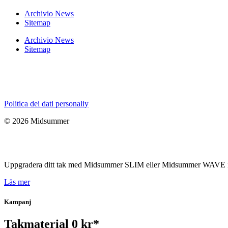
Archivio News
Sitemap
Archivio News
Sitemap
Politica dei dati personaliy
© 2026 Midsummer
Uppgradera ditt tak med Midsummer SLIM eller Midsummer WAVE i sam
Läs mer
Kampanj
Takmaterial 0 kr*