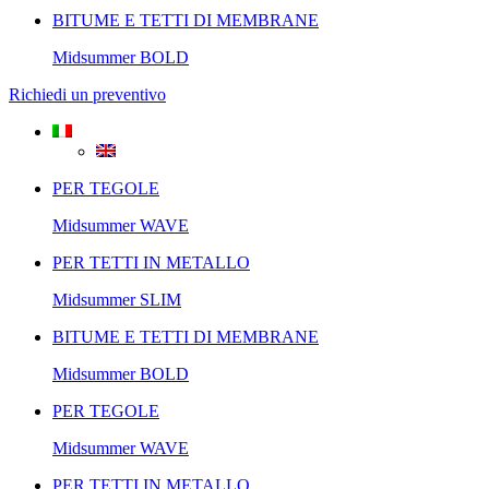
BITUME E TETTI DI MEMBRANE
Midsummer
BOLD
Richiedi un preventivo
PER TEGOLE
Midsummer
WAVE
PER TETTI IN METALLO
Midsummer
SLIM
BITUME E TETTI DI MEMBRANE
Midsummer
BOLD
PER TEGOLE
Midsummer
WAVE
PER TETTI IN METALLO