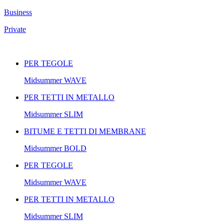
Business
Private
PER TEGOLE
Midsummer
WAVE
PER TETTI IN METALLO
Midsummer
SLIM
BITUME E TETTI DI MEMBRANE
Midsummer
BOLD
PER TEGOLE
Midsummer
WAVE
PER TETTI IN METALLO
Midsummer
SLIM