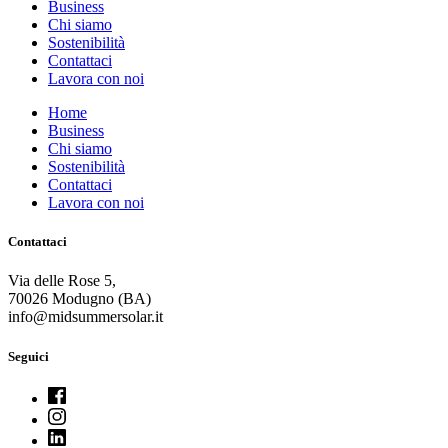
Business
Chi siamo
Sostenibilità
Contattaci
Lavora con noi
Home
Business
Chi siamo
Sostenibilità
Contattaci
Lavora con noi
Contattaci
Via delle Rose 5,
70026
Modugno (
BA)
info@midsummersolar.it
Seguici