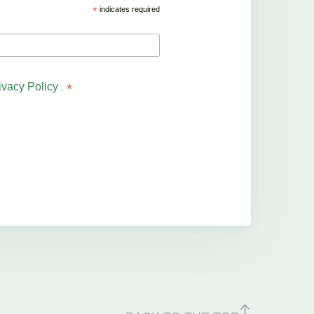
*
indicates required
ivacy Policy
*
.