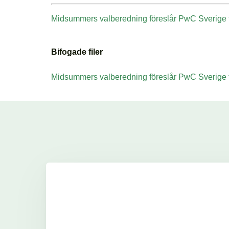
Midsummers valberedning föreslår PwC Sverige ti
Bifogade filer
Midsummers valberedning föreslår PwC Sverige ti