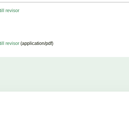
ll revisor
ll revisor
(application/pdf)