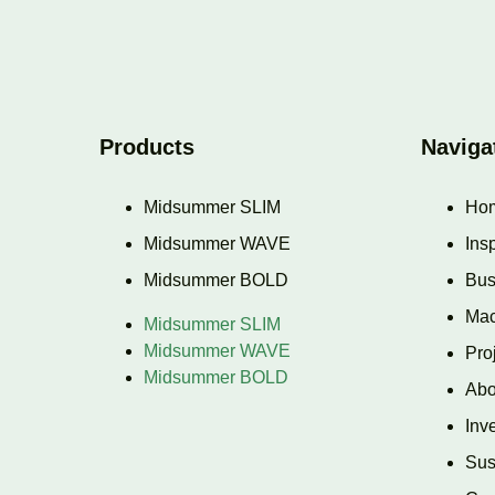
Products
Naviga
Midsummer SLIM
Ho
Midsummer WAVE
Insp
Midsummer BOLD
Bus
Ma
Midsummer SLIM
Midsummer WAVE
Pro
Midsummer BOLD
Abo
Inv
Sus