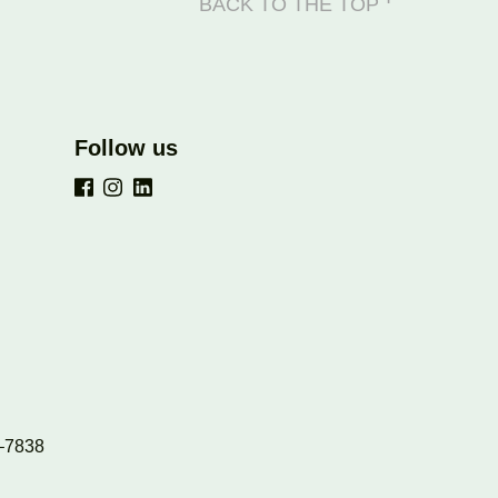
BACK TO THE TOP
Follow us
–7838