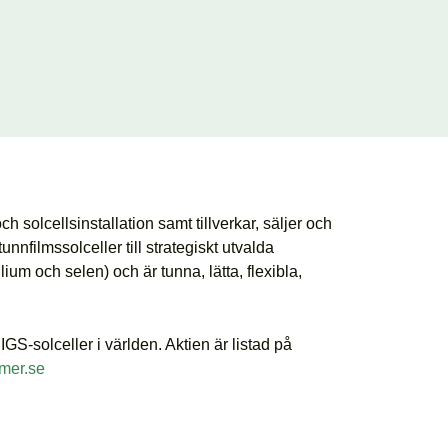
h solcellsinstallation samt tillverkar, säljer och
unnfilmssolceller till strategiskt utvalda
um och selen) och är tunna, lätta, flexibla,
S-solceller i världen. Aktien är listad på
mer.se