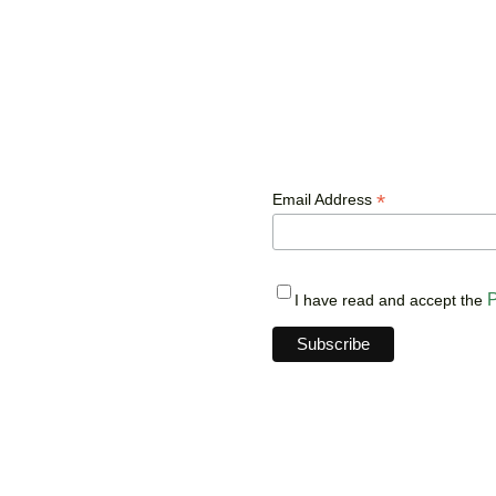
*
Email Address
P
I have read and accept the