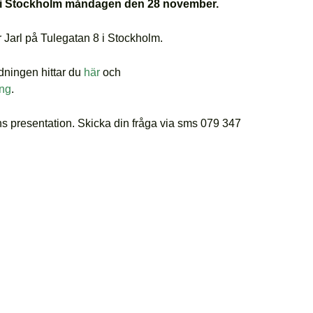
n i Stockholm måndagen den 28 november.
 Jarl på Tulegatan 8 i Stockholm.
dningen hittar du
här
och
ang
.
ans presentation. Skicka din fråga via sms 079 347