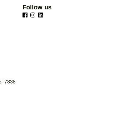
Follow us
65–7838