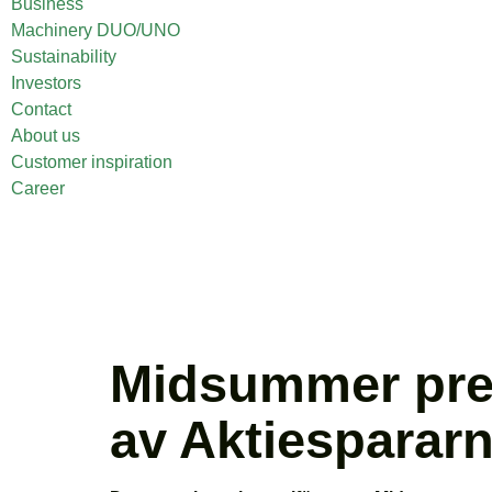
Business
Machinery DUO/UNO
Sustainability
Investors
Contact
About us
Customer inspiration
Career
Midsummer pres
av Aktiesparar