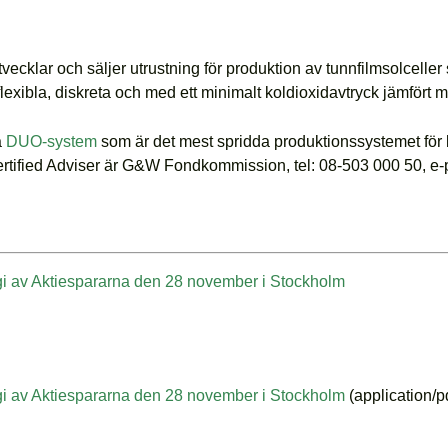
cklar och säljer utrustning för produktion av tunnfilmsolceller s
flexibla, diskreta och med ett minimalt koldioxidavtryck jämfört 
a
DUO-system
som är det mest spridda produktionssystemet för b
rtified Adviser är G&W Fondkommission, tel: 08-503 000 50, e-
gi av Aktiespararna den 28 november i Stockholm
gi av Aktiespararna den 28 november i Stockholm
(application/p