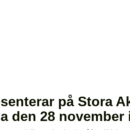
enterar på Stora Ak
na den 28 november 