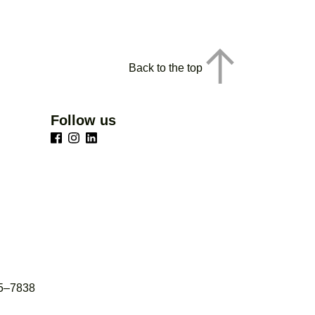
Back to the top
Follow us
65–7838