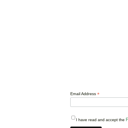
*
Email Address
P
I have read and accept the