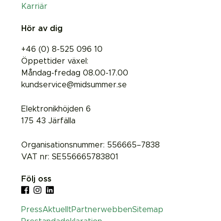
Karriär
Hör av dig
+46 (0) 8-525 096 10
Öppettider växel:
Måndag-fredag 08.00-17.00
kundservice@midsummer.se
Elektronikhöjden 6
175 43 Järfälla
Organisationsnummer: 556665–7838
VAT nr: SE556665783801
Följ oss
Press
Aktuellt
Partnerwebben
Sitemap