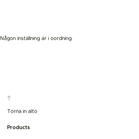
Någon inställning är i oordning.
Torna in alto
Products