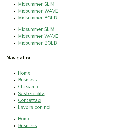
Midsummer SLIM
Midsummer WAVE
Midsummer BOLD
Midsummer SLIM
Midsummer WAVE
Midsummer BOLD
Navigation
Home
Business
Chi siamo
Sostenibilità
Contattaci
Lavora con noi
Home
Business