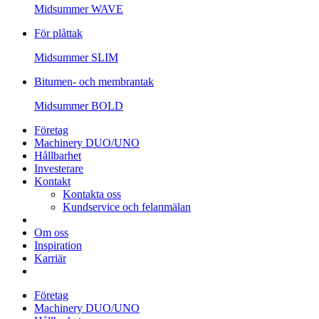
Midsummer
WAVE
För plåttak
Midsummer
SLIM
Bitumen- och membrantak
Midsummer
BOLD
Företag
Machinery DUO/UNO
Hållbarhet
Investerare
Kontakt
Kontakta oss
Kundservice och felanmälan
Om oss
Inspiration
Karriär
Företag
Machinery DUO/UNO