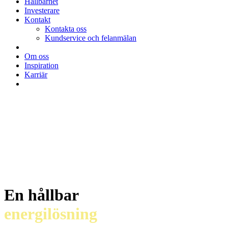
Hållbarhet
Investerare
Kontakt
Kontakta oss
Kundservice och felanmälan
Om oss
Inspiration
Karriär
En hållbar
energilösning