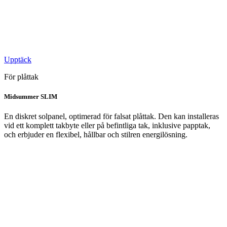
Upptäck
För plåttak
Midsummer SLIM
En diskret solpanel, optimerad för falsat plåttak. Den kan installeras
vid ett komplett takbyte eller på befintliga tak, inklusive papptak,
och erbjuder en flexibel, hållbar och stilren energilösning.