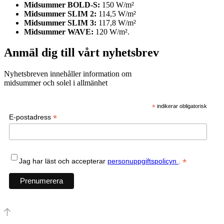
Midsummer BOLD-S:
150 W/m²
Midsummer SLIM 2:
114,5 W/m²
Midsummer SLIM 3:
117,8 W/m²
Midsummer WAVE:
120 W/m².
Anmäl dig till vårt nyhetsbrev
Nyhetsbreven innehåller information om
midsummer och solel i allmänhet
*
indikerar obligatorisk
*
E-postadress
*
Jag har läst och accepterar
personuppgiftspolicyn
.