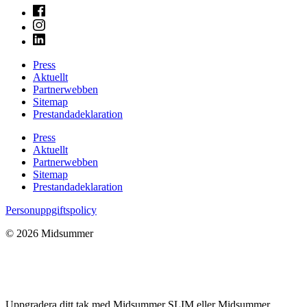
Press
Aktuellt
Partnerwebben
Sitemap
Prestandadeklaration
Press
Aktuellt
Partnerwebben
Sitemap
Prestandadeklaration
Personuppgiftspolicy
© 2026 Midsummer
Uppgradera ditt tak med Midsummer SLIM eller Midsummer