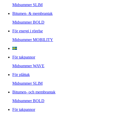
Midsummer
SLIM
Bitumen- & membrantak
Midsummer
BOLD
För energi i rörelse
Midsummer
MOBILITY
För takpannor
Midsummer
WAVE
För plåttak
Midsummer
SLIM
Bitumen- och membrantak
Midsummer
BOLD
För takpannor