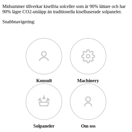
Midsummer tillverkar kiselfria solceller som är 90% lättare och har
90% lägre CO2-utsläpp än traditionella kiselbaserade solpaneler.
Snabbnavigering:
Konsult
Machinery
Solpaneler
Om oss