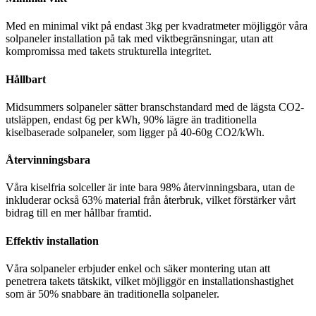
Med en minimal vikt på endast 3kg per kvadratmeter möjliggör våra
solpaneler installation på tak med viktbegränsningar, utan att
kompromissa med takets strukturella integritet.
Hållbart
Midsummers solpaneler sätter branschstandard med de lägsta CO2-
utsläppen, endast 6g per kWh, 90% lägre än traditionella
kiselbaserade solpaneler, som ligger på 40-60g CO2/kWh.
Återvinningsbara
Våra kiselfria solceller är inte bara 98% återvinningsbara, utan de
inkluderar också 63% material från återbruk, vilket förstärker vårt
bidrag till en mer hållbar framtid.
Effektiv installation
Våra solpaneler erbjuder enkel och säker montering utan att
penetrera takets tätskikt, vilket möjliggör en installationshastighet
som är 50% snabbare än traditionella solpaneler.