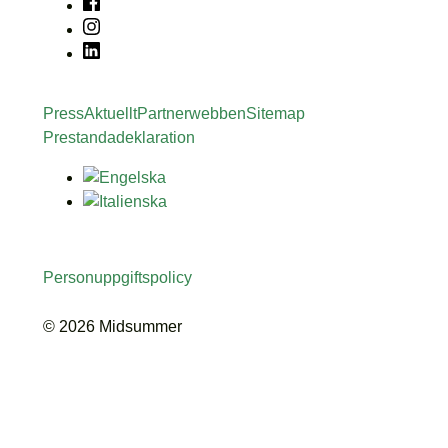
Press
Aktuellt
Partnerwebben
Sitemap
Prestandadeklaration
Personuppgiftspolicy
© 2026 Midsummer