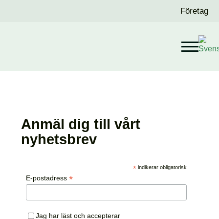
Företag
Någon inställning är i oordning.
Anmäl dig till vårt
nyhetsbrev
*
indikerar obligatorisk
*
E-postadress
Jag har läst och accepterar