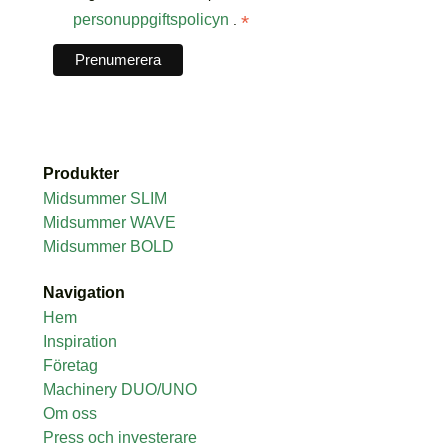
personuppgiftspolicyn
*
.
Produkter
Midsummer SLIM
Midsummer WAVE
Midsummer BOLD
Navigation
Hem
Inspiration
Företag
Machinery DUO/UNO
Om oss
Press och investerare