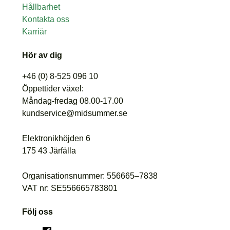
Hållbarhet
Kontakta oss
Karriär
Hör av dig
+46 (0) 8-525 096 10
Öppettider växel:
Måndag-fredag 08.00-17.00
kundservice@midsummer.se
Elektronikhöjden 6
175 43 Järfälla
Organisationsnummer: 556665–7838
VAT nr: SE556665783801
Följ oss