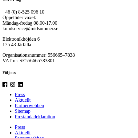
+46 (0) 8-525 096 10
Öppettider växel:
Måndag-fredag 08.00-17.00
kundservice@midsummer.se
Elektronikhöjden 6
175 43 Järfälla
Organisationsnummer: 556665–7838
VAT nr: SE556665783801
Följ oss
Press
Aktuellt
Partnerwebben
Sitemap
Prestandadeklaration
Press
Aktuellt