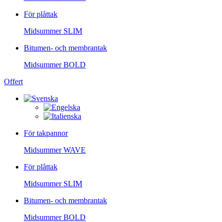
För plåttak
Midsummer
SLIM
Bitumen- och membrantak
Midsummer
BOLD
Offert
För takpannor
Midsummer
WAVE
För plåttak
Midsummer
SLIM
Bitumen- och membrantak
Midsummer
BOLD