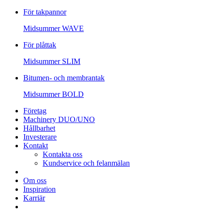
För takpannor
Midsummer
WAVE
För plåttak
Midsummer
SLIM
Bitumen- och membrantak
Midsummer
BOLD
Företag
Machinery DUO/UNO
Hållbarhet
Investerare
Kontakt
Kontakta oss
Kundservice och felanmälan
Om oss
Inspiration
Karriär