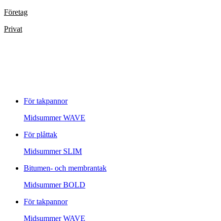
Företag
Privat
För takpannor
Midsummer
WAVE
För plåttak
Midsummer
SLIM
Bitumen- och membrantak
Midsummer
BOLD
För takpannor
Midsummer
WAVE