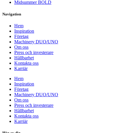
Midsummer BOLD
Navigation
Hem
Inspiration
Företag
Machinery DUO/UNO
Om oss
Press och investerare
Hållbarhet
Kontakta oss
Karriär
Hem
Inspiration
Företag
Machinery DUO/UNO
Om oss
Press och investerare
Hållbarhet
Kontakta oss
Karriär
Hör av dig