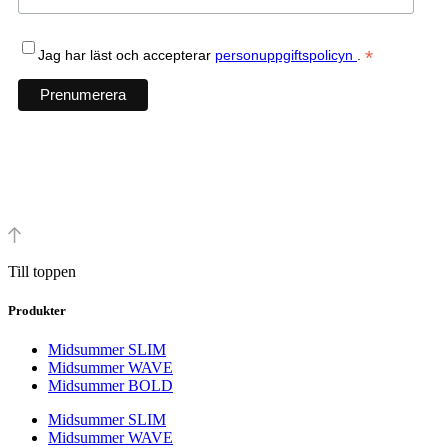
*
Jag har läst och accepterar
personuppgiftspolicyn
.
Till toppen
Produkter
Midsummer SLIM
Midsummer WAVE
Midsummer BOLD
Midsummer SLIM
Midsummer WAVE