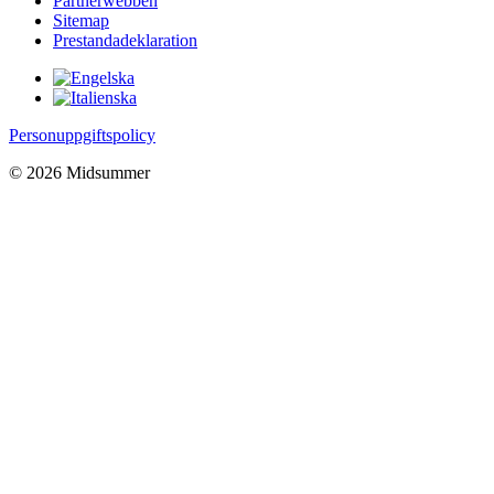
Partnerwebben
Sitemap
Prestandadeklaration
Personuppgiftspolicy
© 2026 Midsummer