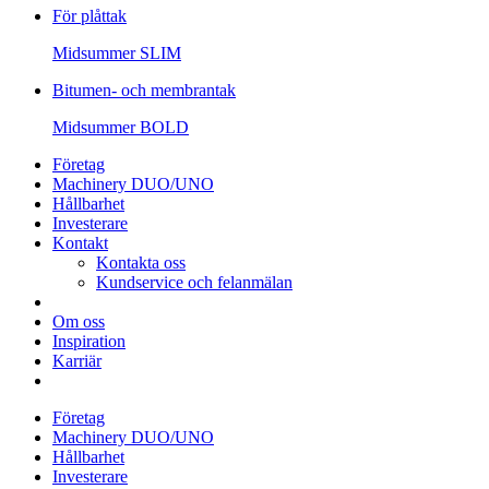
För plåttak
Midsummer
SLIM
Bitumen- och membrantak
Midsummer
BOLD
Företag
Machinery DUO/UNO
Hållbarhet
Investerare
Kontakt
Kontakta oss
Kundservice och felanmälan
Om oss
Inspiration
Karriär
Företag
Machinery DUO/UNO
Hållbarhet
Investerare