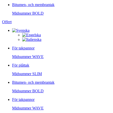
Bitumen- och membrantak
Midsummer
BOLD
Offert
För takpannor
Midsummer
WAVE
För plåttak
Midsummer
SLIM
Bitumen- och membrantak
Midsummer
BOLD
För takpannor
Midsummer
WAVE