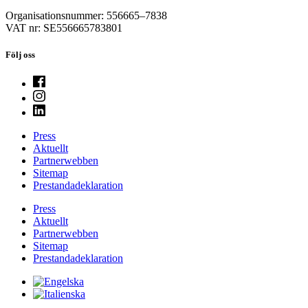
Organisationsnummer: 556665–7838
VAT nr: SE556665783801
Följ oss
Press
Aktuellt
Partnerwebben
Sitemap
Prestandadeklaration
Press
Aktuellt
Partnerwebben
Sitemap
Prestandadeklaration