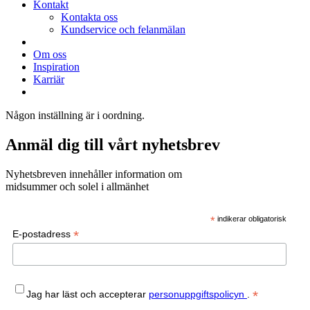
Kontakt
Kontakta oss
Kundservice och felanmälan
Om oss
Inspiration
Karriär
Någon inställning är i oordning.
Anmäl dig till vårt nyhetsbrev
Nyhetsbreven innehåller information om
midsummer och solel i allmänhet
*
indikerar obligatorisk
*
E-postadress
*
Jag har läst och accepterar
personuppgiftspolicyn
.