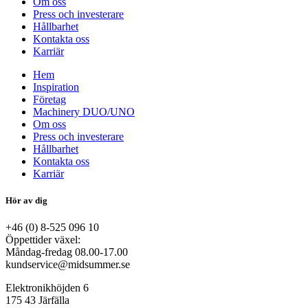
Om oss
Press och investerare
Hållbarhet
Kontakta oss
Karriär
Hem
Inspiration
Företag
Machinery DUO/UNO
Om oss
Press och investerare
Hållbarhet
Kontakta oss
Karriär
Hör av dig
+46 (0) 8-525 096 10
Öppettider växel:
Måndag-fredag 08.00-17.00
kundservice@midsummer.se
Elektronikhöjden 6
175 43 Järfälla