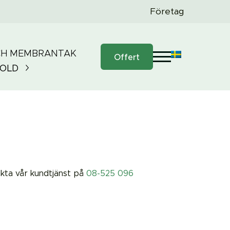
Företag
CH MEMBRANTAK
Offert
OLD
akta vår kundtjänst på
08-525 096