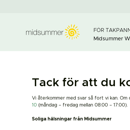
FÖR TAKPAN
Midsummer
W
Tack för att du k
Vi återkommer med svar så fort vi kan. Om 
10
(måndag – fredag mellan 08:00 – 17:00).
Soliga hälsningar från Midsummer