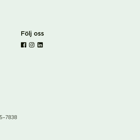
Följ oss
65–7838