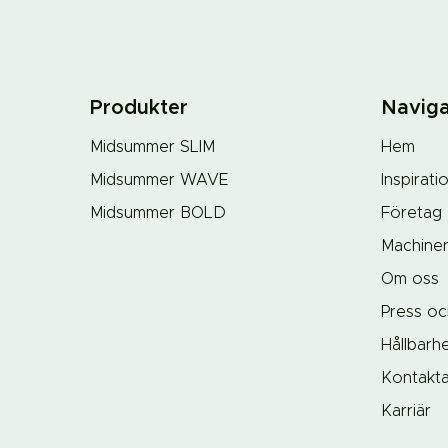
Produkter
Naviga
Midsummer SLIM
Hem
Midsummer WAVE
Inspirati
Midsummer BOLD
Företag
Machine
Om oss
Press oc
Hållbarh
Kontakt
Karriär