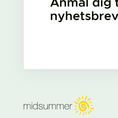
Anmäl dig ti
nyhetsbre