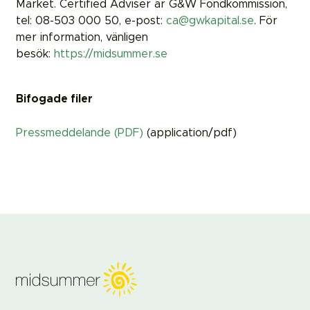
Market. Certified Adviser är G&W Fondkommission,
tel: 08-503 000 50, e-post:
ca@gwkapital.se
. För
mer information, vänligen
besök:
https://midsummer.se
Bifogade filer
Pressmeddelande (PDF)
(application/pdf)