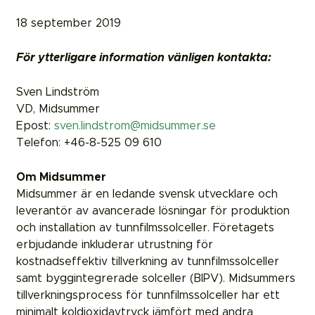
18 september 2019
För ytterligare information vänligen kontakta:
Sven Lindström
VD, Midsummer
Epost:
sven.lindstrom@midsummer.se
Telefon: +46-8-525 09 610
Om Midsummer
Midsummer är en ledande svensk utvecklare och
leverantör av avancerade lösningar för produktion
och installation av tunnfilmssolceller. Företagets
erbjudande inkluderar utrustning för
kostnadseffektiv tillverkning av tunnfilmssolceller
samt byggintegrerade solceller (BIPV). Midsummers
tillverkningsprocess för tunnfilmssolceller har ett
minimalt koldioxidavtryck jämfört med andra