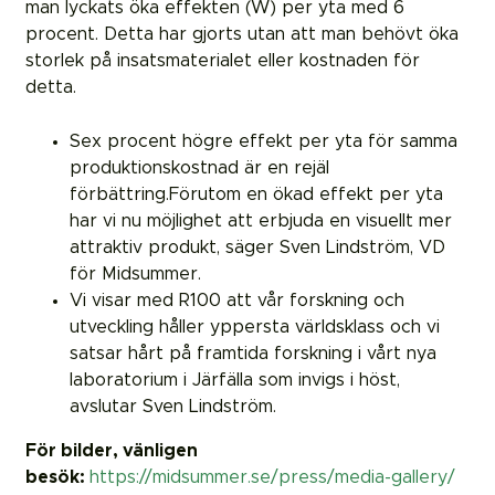
man lyckats öka effekten (W) per yta med 6
procent. Detta har gjorts utan att man behövt öka
storlek på insatsmaterialet eller kostnaden för
detta.
Sex procent högre effekt per yta för samma
produktionskostnad är en rejäl
förbättring.Förutom en ökad effekt per yta
har vi nu möjlighet att erbjuda en visuellt mer
attraktiv produkt, säger Sven Lindström, VD
för Midsummer.
Vi visar med R100 att vår forskning och
utveckling håller yppersta världsklass och vi
satsar hårt på framtida forskning i vårt nya
laboratorium i Järfälla som invigs i höst,
avslutar Sven Lindström.
För bilder, vänligen
besök:
https://midsummer.se/press/media-gallery/