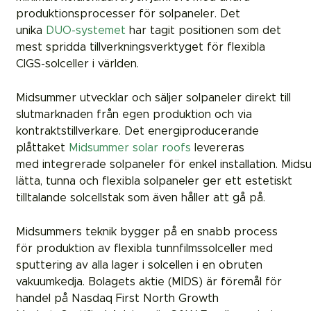
produktionsprocesser för solpaneler. Det
unika
DUO-systemet
har tagit positionen som det
mest spridda tillverkningsverktyget för flexibla
CIGS-solceller i världen.
Midsummer utvecklar och säljer solpaneler direkt till
slutmarknaden från egen produktion och via
kontraktstillverkare. Det energiproducerande
plåttaket
Midsummer solar roofs
levereras
med integrerade solpaneler för enkel installation. Mid
lätta, tunna och flexibla solpaneler ger ett estetiskt
tilltalande solcellstak som även håller att gå på.
Midsummers teknik bygger på en snabb process
för produktion av flexibla tunnfilmssolceller med
sputtering av alla lager i solcellen i en obruten
vakuumkedja. Bolagets aktie (MIDS) är föremål för
handel på Nasdaq First North Growth