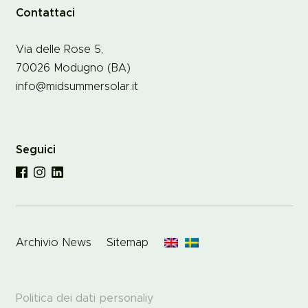
Contattaci
Via delle Rose 5,
70026
Modugno (
BA)
info@midsummersolar.it
Seguici
Archivio News
Sitemap
Politica dei dati personaliy