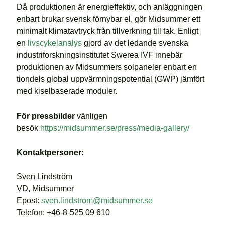
Då produktionen är energieffektiv, och anläggningen
enbart brukar svensk förnybar el, gör Midsummer ett
minimalt klimatavtryck från tillverkning till tak. Enligt
en
livscykelanalys
gjord av det ledande svenska
industriforskningsinstitutet Swerea IVF innebär
produktionen av Midsummers solpaneler enbart en
tiondels global uppvärmningspotential (GWP) jämfört
med kiselbaserade moduler.
För pressbilder
vänligen
besök
https://midsummer.se/press/media-gallery/
Kontaktpersoner:
Sven Lindström
VD, Midsummer
Epost:
sven.lindstrom@midsummer.se
Telefon: +46-8-525 09 610