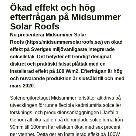
Ökad effekt och hög
efterfrågan på Midsummer
Solar Roofs
Nu presenterar Midsummer Solar
Roofs (https://midsummersolarroofs.se/) en ökad
effekt på Sveriges miljövänligaste integrerade
solcellstak. Det betyder ett trendigt designat,
diskret och praktiskt falsat plåttak med en
installerad effekt på 100 W/m2. Efterfrågan är hög
och nuvarande produktion är slutsåld till och med
mars 2020.
Solenergiföretaget Midsummer fortsätter att driva på
utvecklingen för tunna flexibla kadmiumfria solceller i
forsknings- och produktionsanläggningen i Järfälla.
Genom att öka radien på de rundade solcellerna från
90mm till 100mm har effekten ökat med sex procent
per ytenhet. Detta ger en installerad effekt på 100W