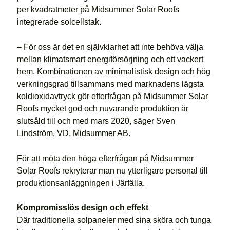
per kvadratmeter på Midsummer Solar Roofs
integrerade solcellstak.
– För oss är det en självklarhet att inte behöva välja
mellan klimatsmart energiförsörjning och ett vackert
hem. Kombinationen av minimalistisk design och hög
verkningsgrad tillsammans med marknadens lägsta
koldioxidavtryck gör efterfrågan på Midsummer Solar
Roofs mycket god och nuvarande produktion är
slutsåld till och med mars 2020, säger Sven
Lindström, VD, Midsummer AB.
För att möta den höga efterfrågan på Midsummer
Solar Roofs rekryterar man nu ytterligare personal till
produktionsanläggningen i Järfälla.
Kompromisslös design och effekt
Där traditionella solpaneler med sina sköra och tunga