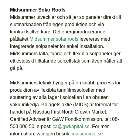
Midsummer Solar Roofs
Midsummer utvecklar och säljer solpaneler direkt till
slutmarknaden från egen produktion och via
kontraktstillverkare. Det energiproducerande
plåttaket
Midsummer solar roofs
levereras med
integrerade solpaneler för enkel installation.
Midsummers lätta, tunna och flexibla solpaneler ger
ett estetiskt tilltalande solcellstak som även håller att
gå på.
Midsummers teknik bygger på en snabb process för
produktion av flexibla tunnfilmssolceller med
sputtering av alla lager i solcellen i en obruten
vakuumkedja. Bolagets aktie (MIDS) är föremål för
handel på Nasdaq First North Growth Market.
Certified Adviser är G&W Fondkommission, tel: 08-
503 000 50, e-post:
ca@gwkapital.se
. För mer
information, vänligen besök:
midsummer.se