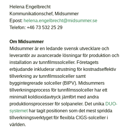
Helena Engelbrecht
Kommunikationschef, Midsummer
Epost:
helena.engelbrecht@midsummer.se
Telefon: +46 73 532 25 29
Om Midsummer
Midsummer är en ledande svensk utvecklare och
leverantör av avancerade lösningar för produktion och
installation av tunnfilmssolceller. Företagets
erbjudande inkluderar utrustning för kostnadseffektiv
tillverkning av tunnfilmssolceller samt
byggintegrerade solceller (BIPV). Midsummers
tillverkningsprocess för tunnfilmssolceller har ett
minimalt koldioxidavtryck jämfört med andra
produktionsprocesser för solpaneler. Det unika
DUO-
systemet
har tagit positionen som det mest spridda
tillverkningsverktyget för flexibla CIGS-solceller i
världen.