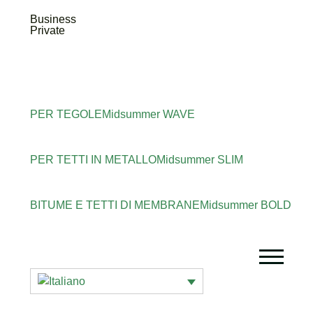
Business
Private
PER TEGOLE
Midsummer
WAVE
PER TETTI IN METALLO
Midsummer
SLIM
BITUME E TETTI DI MEMBRANE
Midsummer
BOLD