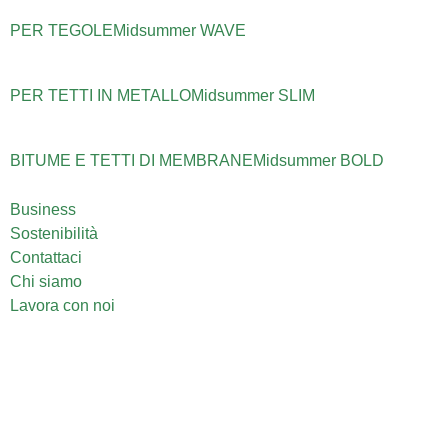
PER TEGOLE
Midsummer
WAVE
PER TETTI IN METALLO
Midsummer
SLIM
BITUME E TETTI DI MEMBRANE
Midsummer
BOLD
Business
Sostenibilità
Contattaci
Chi siamo
Lavora con noi