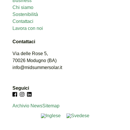
Business
Chi siamo
Sostenibilità
Contattaci
Lavora con noi
Contattaci
Via delle Rose 5,
70026
Modugno (
BA)
info@midsummersolar.it
Seguici
Archivio News
Sitemap