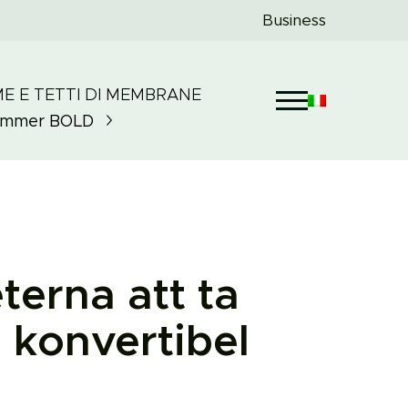
Business
E E TETTI DI MEMBRANE
ummer
BOLD
erna att ta
n konvertibel