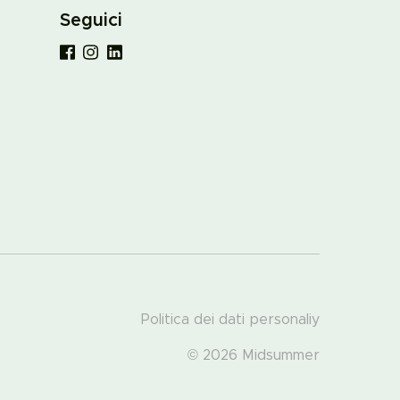
Seguici
Politica dei dati personaliy
© 2026 Midsummer