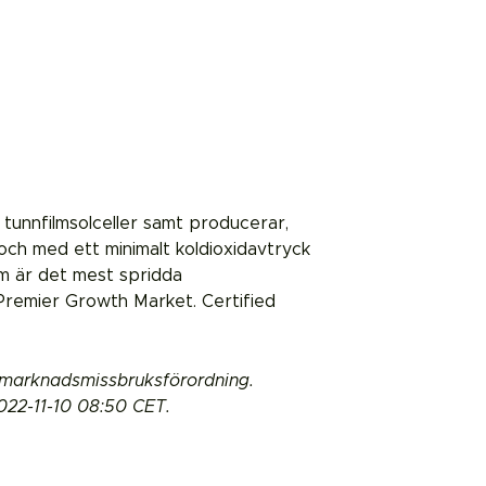
 tunnfilmsolceller samt producerar,
ta och med ett minimalt koldioxidavtryck
 är det mest spridda
 Premier Growth Market. Certified
s marknadsmissbruksförordning.
022-11-10 08:50 CET.