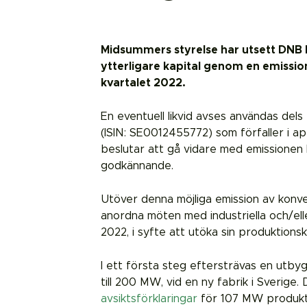
Midsummers styrelse har utsett DNB Ma
ytterligare kapital genom en emission
kvartalet 2022.
En eventuell likvid avses användas dels
(ISIN: SE0012455772) som förfaller i ap
beslutar att gå vidare med emissionen 
godkännande.
Utöver denna möjliga emission av konve
anordna möten med industriella och/ell
2022, i syfte att utöka sin produktionsk
I ett första steg eftersträvas en utby
till 200 MW, vid en ny fabrik i Sverige
avsiktsförklaringar
för 107 MW produktio