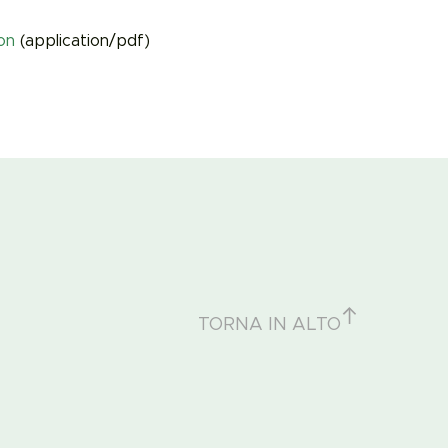
on
(application/pdf)
TORNA IN ALTO