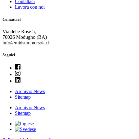
Contattaci
Lavora con noi
Contattaci
Via delle Rose 5,
70026
Modugno (
BA)
info@midsummersolar.it
Seguici
Archivio News
Sitemap
Archivio News
Sitemap