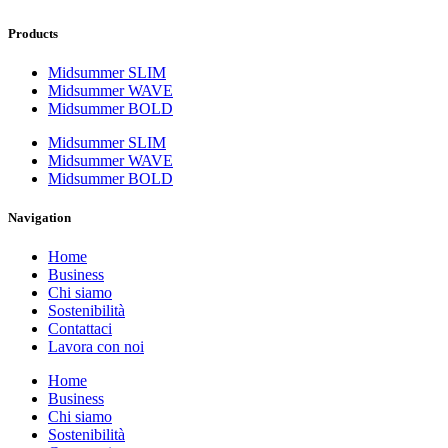
Products
Midsummer SLIM
Midsummer WAVE
Midsummer BOLD
Midsummer SLIM
Midsummer WAVE
Midsummer BOLD
Navigation
Home
Business
Chi siamo
Sostenibilità
Contattaci
Lavora con noi
Home
Business
Chi siamo
Sostenibilità