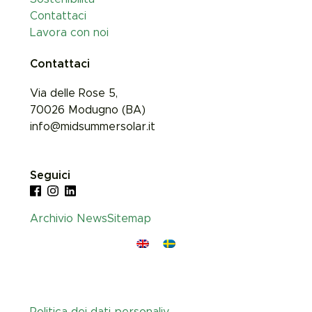
Contattaci
Lavora con noi
Contattaci
Via delle Rose 5,
70026
Modugno (
BA)
info@midsummersolar.it
Seguici
Archivio News
Sitemap
Politica dei dati personaliy