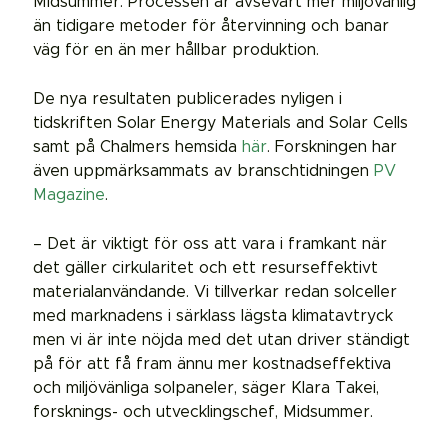
Midsummer. Processen är avsevärt mer miljövänlig
än tidigare metoder för återvinning och banar
väg för en än mer hållbar produktion.
De nya resultaten publicerades nyligen i
tidskriften Solar Energy Materials and Solar Cells
samt på Chalmers hemsida
här
. Forskningen har
även uppmärksammats av branschtidningen
PV
Magazine
.
– Det är viktigt för oss att vara i framkant när
det gäller cirkularitet och ett resurseffektivt
materialanvändande. Vi tillverkar redan solceller
med marknadens i särklass lägsta klimatavtryck
men vi är inte nöjda med det utan driver ständigt
på för att få fram ännu mer kostnadseffektiva
och miljövänliga solpaneler, säger Klara Takei,
forsknings- och utvecklingschef, Midsummer.