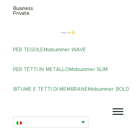
Business
Private
PER TEGOLE
Midsummer
WAVE
PER TETTI IN METALLO
Midsummer
SLIM
BITUME E TETTI DI MEMBRANE
Midsummer
BOLD