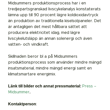
Midsummers produktionsprocess har i en
tredjepartsgranskad livscykelanalys konstaterats
lämna upp till 90 procent lägre koldioxidavtryck
än produktion av traditionella kiselsolpaneler. Det
är antagligen det mest hållbara sättet att
producera elektricitet idag, med lägre
livscykelutsläpp än annan solenergi och även
vatten- och vindkraft.
Skillnaden beror bl a på Midsummers
produktionsprocess som använder mindre mängd
insatsmaterial, mindre mängd energi samt en
klimatsmartare energimix.
Länk till bilder och annat pressmaterial:
Press –
.
Midsummer
Kontaktperson
: