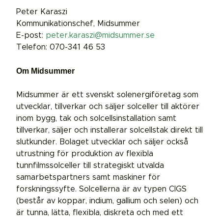
Peter Karaszi
Kommunikationschef, Midsummer
E-post:
peter.karaszi@midsummer.se
Telefon: 070-341 46 53
Om Midsummer
Midsummer är ett svenskt solenergiföretag som
utvecklar, tillverkar och säljer solceller till aktörer
inom bygg, tak och solcellsinstallation samt
tillverkar, säljer och installerar solcellstak direkt till
slutkunder. Bolaget utvecklar och säljer också
utrustning för produktion av flexibla
tunnfilmssolceller till strategiskt utvalda
samarbetspartners samt maskiner för
forskningssyfte. Solcellerna är av typen CIGS
(består av koppar, indium, gallium och selen) och
är tunna, lätta, flexibla, diskreta och med ett