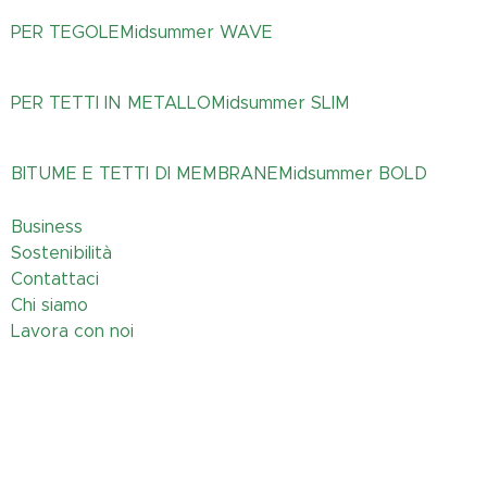
PER TEGOLE
Midsummer
WAVE
PER TETTI IN METALLO
Midsummer
SLIM
BITUME E TETTI DI MEMBRANE
Midsummer
BOLD
Business
Sostenibilità
Contattaci
Chi siamo
Lavora con noi